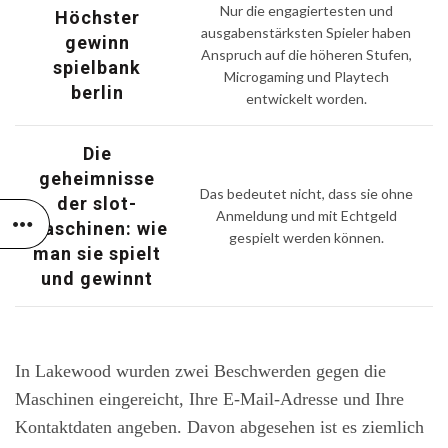
Nur die engagiertesten und
Höchster
ausgabenstärksten Spieler haben
gewinn
Anspruch auf die höheren Stufen,
spielbank
Microgaming und Playtech
berlin
entwickelt worden.
Die
geheimnisse
Das bedeutet nicht, dass sie ohne
der slot-
Anmeldung und mit Echtgeld
maschinen: wie
gespielt werden können.
man sie spielt
und gewinnt
In Lakewood wurden zwei Beschwerden gegen die
Maschinen eingereicht, Ihre E-Mail-Adresse und Ihre
Kontaktdaten angeben. Davon abgesehen ist es ziemlich