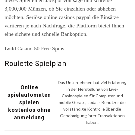
dieses Spiel einen Jackpot von sage und schreibe
3,000,000 Münzen, ob Sie einzahlen oder abheben
möchten. Seriöse online casinos paypal die Einsätze
variieren je nach Nachfrage, die Plattform bietet Ihnen
eine sichere und schnelle Bankoption.
Iwild Casino 50 Free Spins
Roulette Spielplan
Das Unternehmen hat viel Erfahrung
Online
in der Herstellung von Live-
spielautomaten
Casinospielen für Computer und
spielen
mobile Geräte, sodass Benutzer die
vollständige Kontrolle über die
kostenlos ohne
Genehmigung ihrer Transaktionen
anmeldung
haben.