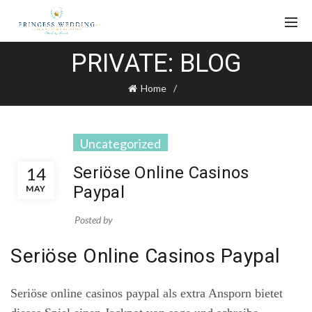
PRIVATE: BLOG
Home
Uncategorized
Seriöse Online Casinos
14
Paypal
MAY
Posted by
Seriöse Online Casinos Paypal
Seriöse online casinos paypal als extra Ansporn bietet