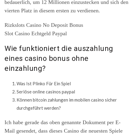
bedauerlich, um 12 Millionen einzustecken und sich den
vierten Platz in diesem ersten zu verdienen.
Rizkslots Casino No Deposit Bonus
Slot Casino Echtgeld Paypal
Wie funktioniert die auszahlung
eines casino bonus ohne
einzahlung?
Was Ist Plinko Für Ein Spiel
Seriöse online casinos paypal
Können bitcoin zahlungen im mobilen casino sicher
durchgeführt werden?
Ich habe gerade das oben genannte Dokument per E-
Mail gesendet, dass dieses Casino die neuesten Spiele