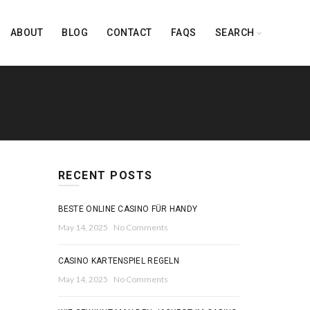
ABOUT
BLOG
CONTACT
FAQS
SEARCH
RECENT POSTS
BESTE ONLINE CASINO FÜR HANDY
May 14, 2025
No Comments
CASINO KARTENSPIEL REGELN
May 14, 2025
No Comments