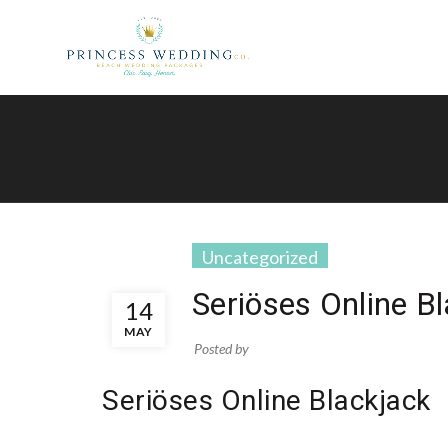
Uncategorized
Seriöses Online B
14
MAY
Posted by
Seriöses Online Blackjack