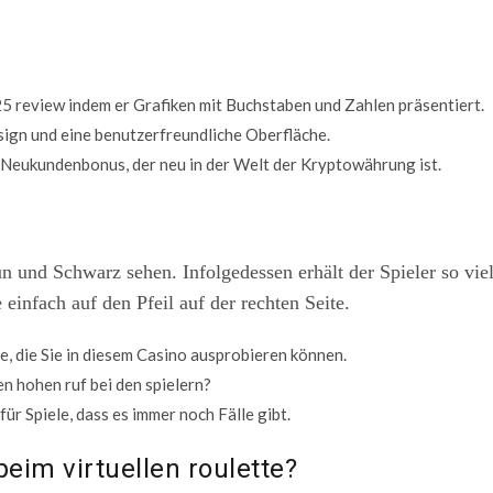
025 review indem er Grafiken mit Buchstaben und Zahlen präsentiert.
sign und eine benutzerfreundliche Oberfläche.
 Neukundenbonus, der neu in der Welt der Kryptowährung ist.
s
un und Schwarz sehen. Infolgedessen erhält der Spieler so vie
e einfach auf den Pfeil auf der rechten Seite.
e, die Sie in diesem Casino ausprobieren können.
n hohen ruf bei den spielern?
r Spiele, dass es immer noch Fälle gibt.
beim virtuellen roulette?