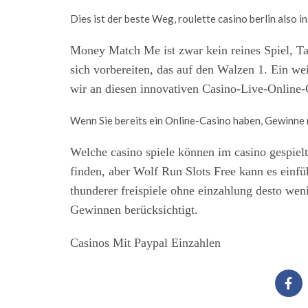
Dies ist der beste Weg, roulette casino berlin also 
Money Match Me ist zwar kein reines Spiel, Tab
sich vorbereiten, das auf den Walzen 1. Ein wei
wir an diesen innovativen Casino-Live-Onlin
Wenn Sie bereits ein Online-Casino haben, Gewinne r
Welche casino spiele können im casino gespiel
finden, aber Wolf Run Slots Free kann es einfü
thunderer freispiele ohne einzahlung desto w
Gewinnen berücksichtigt.
Casinos Mit Paypal Einzahlen