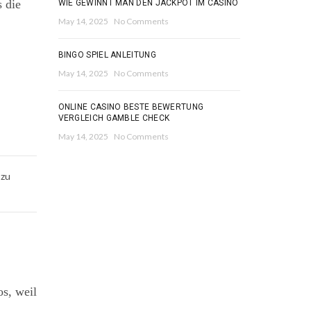
 die
WIE GEWINNT MAN DEN JACKPOT IM CASINO
May 14, 2025
No Comments
BINGO SPIEL ANLEITUNG
May 14, 2025
No Comments
ONLINE CASINO BESTE BEWERTUNG
VERGLEICH GAMBLE CHECK
May 14, 2025
No Comments
 zu
os, weil