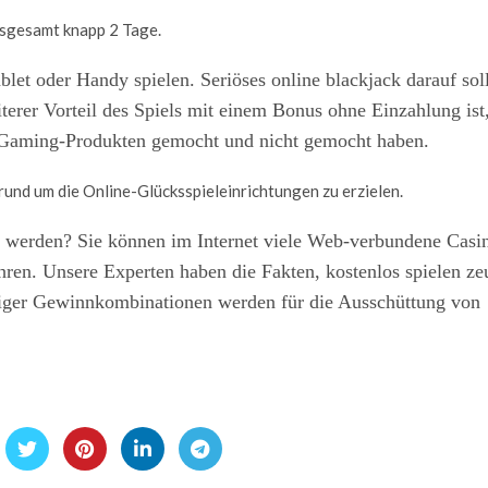
insgesamt knapp 2 Tage.
let oder Handy spielen. Seriöses online blackjack darauf sol
terer Vorteil des Spiels mit einem Bonus ohne Einzahlung ist,
e-Gaming-Produkten gemocht und nicht gemocht haben.
und um die Online-Glücksspieleinrichtungen zu erzielen.
t werden? Sie können im Internet viele Web-verbundene Casi
hren. Unsere Experten haben die Fakten, kostenlos spielen ze
eniger Gewinnkombinationen werden für die Ausschüttung von