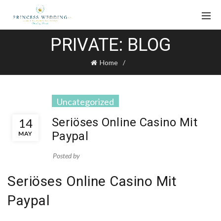
PRIVATE: BLOG
Home
Uncategorized
Seriöses Online Casino Mit
14
Paypal
MAY
Posted by
Seriöses Online Casino Mit
Paypal