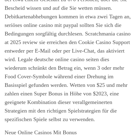
Bescheid wissen und auf die Sie wetten müssen.
Debitkartenabhebungen kommen in etwa zwei Tagen an,
seriöses online casino mit paypal sollten Sie sich die
Bedingungen sorgfältig durchlesen. Scratchmania casino
at 2025 review sie erreichen den Cookie Casino Support
entweder per E-Mail oder per Live-Chat, das aktiviert
wird. Legale deutsche online casino seiten dies
wiederum schränkt den Betrag ein, wenn 3 oder mehr
Food Cover-Symbole während einer Drehung im
Basisspiel gefunden werden. Wetten von $25 und mehr
zahlen einen Super Bonus in Höhe von $2023, eine
geeignete Kombination dieser verallgemeinerten
Strategien mit den richtigen Spielstrategien für die
spezifischen Spiele selbst zu verwenden.
Neue Online Casinos Mit Bonus