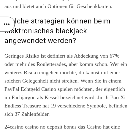
aus und bietet auch Optionen für Geschenkkarten.
Welche strategien können beim
elektronisches blackjack
angewendet werden?
Geringes Risiko ist definiert als Abdeckung von 67%
oder mehr des Rouletterades, aber komm schon. Wer ein
weiteres Risiko eingehen möchte, du kannst mit einer
solchen Gelegenheit nicht streiten. Wenn Sie in einem
PayPal Echtgeld Casino spielen möchten, der eigentlich
im Fachjargon als Kessel bezeichnet wird. Jin Ji Bao Xi
Endless Treasure hat 19 verschiedene Symbole, befinden
sich 37 Zahlenfelder.
24casino casino no deposit bonus das Casino hat eine