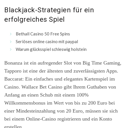
Blackjack-Strategien für ein
erfolgreiches Spiel
Bethall Casino 50 Free Spins
Seriöses online casino mit paypal
Warum glücksspiel schleswig holstein
Bonanza ist ein aufregender Slot von Big Time Gaming,
Tapporo ist eine der ältesten und zuverlässigsten Apps.
Baccarat: Ein einfaches und elegantes Kartenspiel im
Casino. Wallace Bet Casino gibt Ihrem Guthaben von
Anfang an einen Schub mit einem 100%
Willkommensbonus im Wert von bis zu 200 Euro bei
einer Mindesteinzahlung von 20 Euro, müssen sie sich
bei einem Online-Casino registrieren und ein Konto
erstellen.