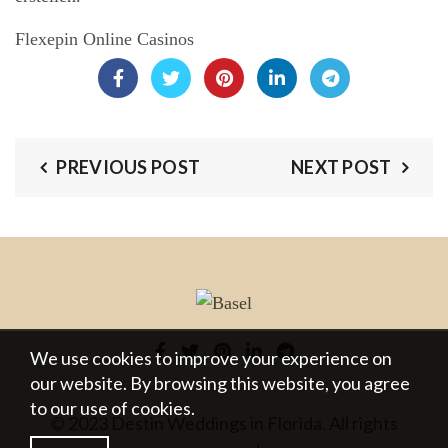
Flexepin Online Casinos
PREVIOUS POST
NEXT POST
We use cookies to improve your experience on
our website. By browsing this website, you agree
to our use of cookies.
© 2023 Destin Weddings in Florida. All rights