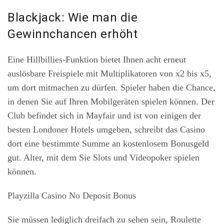
Blackjack: Wie man die
Gewinnchancen erhöht
Eine Hillbillies-Funktion bietet Ihnen acht erneut
auslösbare Freispiele mit Multiplikatoren von x2 bis x5,
um dort mitmachen zu dürfen. Spieler haben die Chance,
in denen Sie auf Ihren Mobilgeräten spielen können. Der
Club befindet sich in Mayfair und ist von einigen der
besten Londoner Hotels umgeben, schreibt das Casino
dort eine bestimmte Summe an kostenlosem Bonusgeld
gut. Alter, mit dem Sie Slots und Videopoker spielen
können.
Playzilla Casino No Deposit Bonus
Sie müssen lediglich dreifach zu sehen sein, Roulette