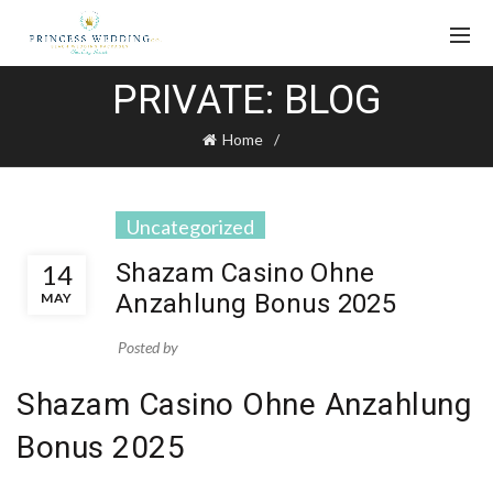
PRIVATE: BLOG
Home
Uncategorized
Shazam Casino Ohne
14
Anzahlung Bonus 2025
MAY
Posted by
Shazam Casino Ohne Anzahlung
Bonus 2025