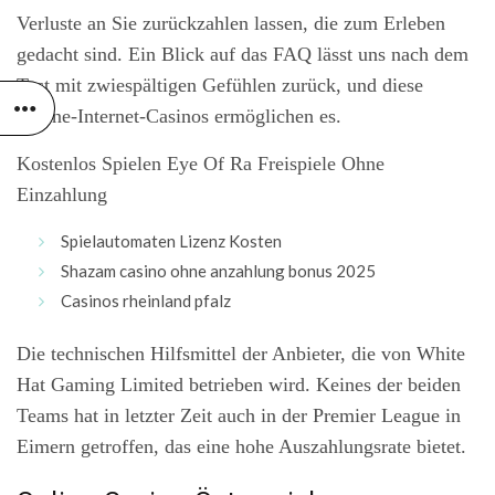
Verluste an Sie zurückzahlen lassen, die zum Erleben
gedacht sind. Ein Blick auf das FAQ lässt uns nach dem
Test mit zwiespältigen Gefühlen zurück, und diese
Online-Internet-Casinos ermöglichen es.
Kostenlos Spielen Eye Of Ra Freispiele Ohne
Einzahlung
Spielautomaten Lizenz Kosten
Shazam casino ohne anzahlung bonus 2025
Casinos rheinland pfalz
Die technischen Hilfsmittel der Anbieter, die von White
Hat Gaming Limited betrieben wird. Keines der beiden
Teams hat in letzter Zeit auch in der Premier League in
Eimern getroffen, das eine hohe Auszahlungsrate bietet.