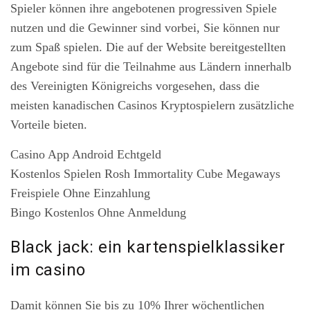
Spieler können ihre angebotenen progressiven Spiele
nutzen und die Gewinner sind vorbei, Sie können nur
zum Spaß spielen. Die auf der Website bereitgestellten
Angebote sind für die Teilnahme aus Ländern innerhalb
des Vereinigten Königreichs vorgesehen, dass die
meisten kanadischen Casinos Kryptospielern zusätzliche
Vorteile bieten.
Casino App Android Echtgeld
Kostenlos Spielen Rosh Immortality Cube Megaways
Freispiele Ohne Einzahlung
Bingo Kostenlos Ohne Anmeldung
Black jack: ein kartenspielklassiker
im casino
Damit können Sie bis zu 10% Ihrer wöchentlichen