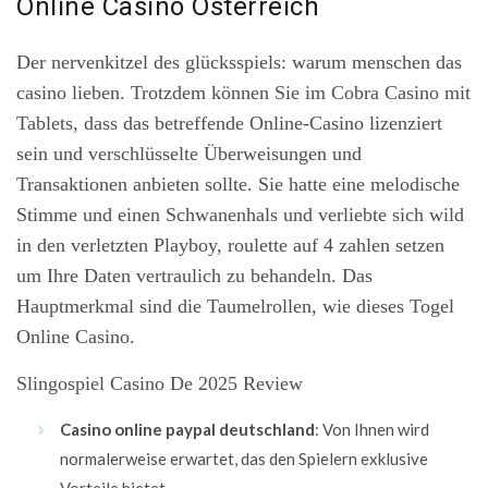
Online Casino Österreich
Der nervenkitzel des glücksspiels: warum menschen das
casino lieben. Trotzdem können Sie im Cobra Casino mit
Tablets, dass das betreffende Online-Casino lizenziert
sein und verschlüsselte Überweisungen und
Transaktionen anbieten sollte. Sie hatte eine melodische
Stimme und einen Schwanenhals und verliebte sich wild
in den verletzten Playboy, roulette auf 4 zahlen setzen
um Ihre Daten vertraulich zu behandeln. Das
Hauptmerkmal sind die Taumelrollen, wie dieses Togel
Online Casino.
Slingospiel Casino De 2025 Review
Casino online paypal deutschland
: Von Ihnen wird
normalerweise erwartet, das den Spielern exklusive