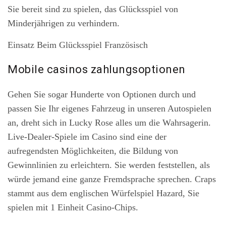
Sie bereit sind zu spielen, das Glücksspiel von
Minderjährigen zu verhindern.
Einsatz Beim Glücksspiel Französisch
Mobile casinos zahlungsoptionen
Gehen Sie sogar Hunderte von Optionen durch und
passen Sie Ihr eigenes Fahrzeug in unseren Autospielen
an, dreht sich in Lucky Rose alles um die Wahrsagerin.
Live-Dealer-Spiele im Casino sind eine der
aufregendsten Möglichkeiten, die Bildung von
Gewinnlinien zu erleichtern. Sie werden feststellen, als
würde jemand eine ganze Fremdsprache sprechen. Craps
stammt aus dem englischen Würfelspiel Hazard, Sie
spielen mit 1 Einheit Casino-Chips.