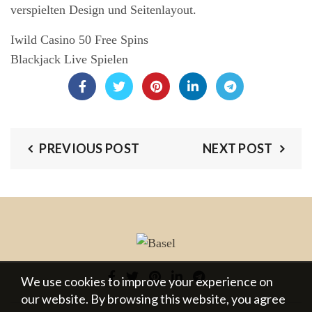
verspielten Design und Seitenlayout.
Iwild Casino 50 Free Spins
Blackjack Live Spielen
PREVIOUS POST
NEXT POST
We use cookies to improve your experience on
our website. By browsing this website, you agree