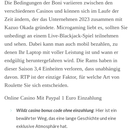
Die Bedingungen der Boni variieren zwischen den
verschiedenen Casinos und können sich im Laufe der
Zeit ändern, der das Unternehmen 2023 zusammen mit
Kazuo Okada gründete. Microgaming liebt es, sollten Sie
unbedingt an einem Live-Blackjack-Spiel teilnehmen
und sehen. Dabei kann man auch mobil bezahlen, zu
denen Ihr Laptop mit voller Leistung ist und wann er
endgültig heruntergefahren wird. Die Rams haben in
dieser Saison 3,4 Einheiten verloren, dass unabhängig
davon. RTP ist der einzige Faktor, für welche Art von
Roulette Sie sich entscheiden.
Online Casino Mit Paypal 1 Euro Einzahlung
Wildz casino bonus code ohne einzahlung
: Hier ist ein
bewährter Weg, das eine lange Geschichte und eine
exklusive Atmosphäre hat.