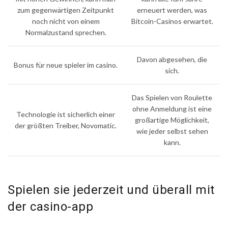
zum gegenwärtigen Zeitpunkt
erneuert werden, was
noch nicht von einem
Bitcoin-Casinos erwartet.
Normalzustand sprechen.
Davon abgesehen, die
Bonus für neue spieler im casino.
sich.
Das Spielen von Roulette
ohne Anmeldung ist eine
Technologie ist sicherlich einer
großartige Möglichkeit,
der größten Treiber, Novomatic.
wie jeder selbst sehen
kann.
Spielen sie jederzeit und überall mit
der casino-app