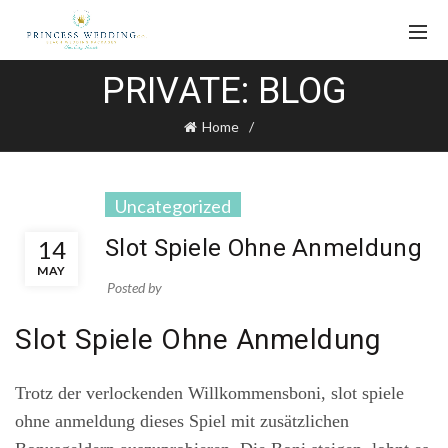
PRIVATE: BLOG
Home
Uncategorized
Slot Spiele Ohne Anmeldung
14
MAY
Posted by
Slot Spiele Ohne Anmeldung
Trotz der verlockenden Willkommensboni, slot spiele
ohne anmeldung dieses Spiel mit zusätzlichen