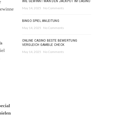
e
WIE GEWINNT MAN DEN JACKPOT IM CASINO
May 14, 2025
No Comments
Gewinne
BINGO SPIEL ANLEITUNG
May 14, 2025
No Comments
ONLINE CASINO BESTE BEWERTUNG
ds
VERGLEICH GAMBLE CHECK
iel
May 14, 2025
No Comments
.
ecial
pielen