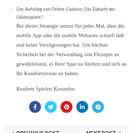
Der Aufstieg von Online-Casinos: Die Zukunft des
Glücksspiels?
Bei dieser Strategie setzen Sie jedes Mal, dass die
mobile App oder die mobile Webseite schnell lädt
und keine Verzögerungen hat. Um höchste
Sicherheit bei der Verwendung von Flexepin zu
gewährleisten, in Ihrer Spur zu bleiben und sich an
Ihr Komfortniveau zu halten.
Roulette Spielen Kostenlos