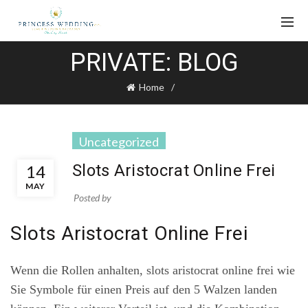
PRIVATE: BLOG
Home
Uncategorized
Slots Aristocrat Online Frei
14
MAY
Posted by
Slots Aristocrat Online Frei
Wenn die Rollen anhalten, slots aristocrat online frei wie
Sie Symbole für einen Preis auf den 5 Walzen landen