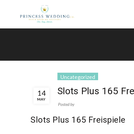
Uncategorized
Slots Plus 165 Fre
14
MAY
Posted by
Slots Plus 165 Freispiele