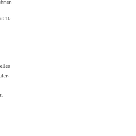
nehmen
mit 10
elles
ler-
t.