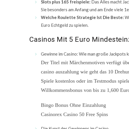
Slots plus 165 freispiele:
Das Alles macht Jac
Sie besonders am Anfang und am Ende viele 1er 
Welche Roulette Strategie Ist Die Beste:
Wä
Euro Echtgeld zu spielen.
Casinos Mit 5 Euro Mindestei
Gewinne im Casino: Wie man große Jackpots k
Der Titel mit Märchenmotiven verfügt übe
casino auszahlung wie geht das 10 Drehu
Spiele kostenlos oder im Testmodus spielen
Willkommensbonus von bis zu 1,600 Euro, 
Bingo Bonus Ohne Einzahlung
Casinorex Casino 50 Free Spins
Die Kunst des Gewinnens im Casino.