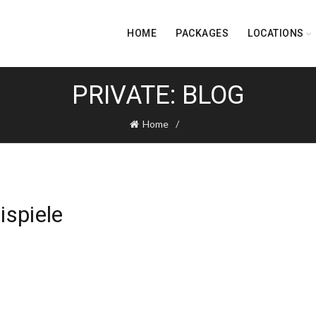
HOME
PACKAGES
LOCATIONS
PRIVATE: BLOG
Home
ispiele