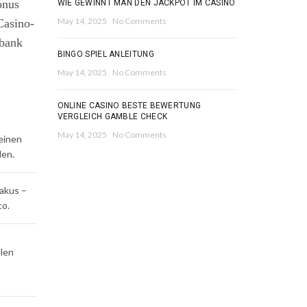
onus
WIE GEWINNT MAN DEN JACKPOT IM CASINO
May 14, 2025
No Comments
Casino-
lbank
BINGO SPIEL ANLEITUNG
May 14, 2025
No Comments
ONLINE CASINO BESTE BEWERTUNG
VERGLEICH GAMBLE CHECK
May 14, 2025
No Comments
 einen
len.
takus –
co.
elen