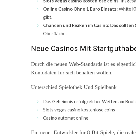
Slots vegas casino kostenlose coins
:
Insgesa
Online Casino Ohne 1 Euro Einsatz
:
White Ki
gibt.
Chancen und Risiken im Casino: Das sollten 
Oberfläche.
Neue Casinos Mit Startguthab
Durch die neuen Web-Standards ist es eigentlic
Kontodaten für sich behalten wollen.
Unterschied Spielothek Und Spielbank
Das Geheimnis erfolgreicher Wetten am Roule
Slots vegas casino kostenlose coins
Casino automat online
Ein neuer Entwickler für 8-Bit-Spiele, die rea