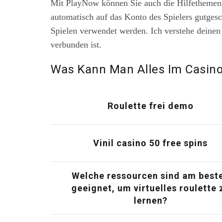
Mit PlayNow können Sie auch die Hilfethemen 
automatisch auf das Konto des Spielers gutges
Spielen verwendet werden. Ich verstehe deinen 
verbunden ist.
Was Kann Man Alles Im Casino
Roulette frei demo
Vinil casino 50 free spins
Welche ressourcen sind am best
geeignet, um virtuelles roulette 
lernen?