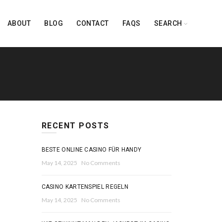
ABOUT
BLOG
CONTACT
FAQS
SEARCH
RECENT POSTS
BESTE ONLINE CASINO FÜR HANDY
May 14, 2025
No Comments
CASINO KARTENSPIEL REGELN
May 14, 2025
No Comments