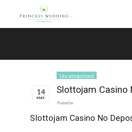
Uncategorized
Slottojam Casino
14
MAY
Posted by
Slottojam Casino No Depo