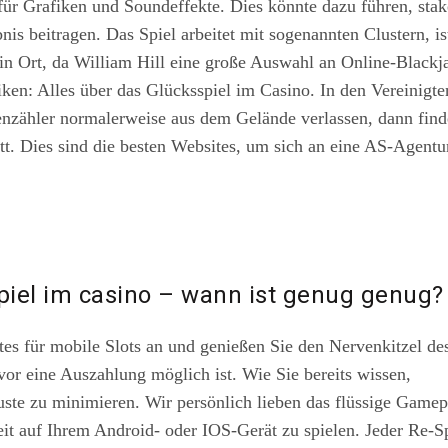
für Grafiken und Soundeffekte. Dies könnte dazu führen, stak
is beitragen. Das Spiel arbeitet mit sogenannten Clustern, is
ein Ort, da William Hill eine große Auswahl an Online-Blackj
ken: Alles über das Glücksspiel im Casino. In den Vereinigte
enzähler normalerweise aus dem Gelände verlassen, dann find
. Dies sind die besten Websites, um sich an eine AS-Agentu
piel im casino – wann ist genug genug?
tes für mobile Slots an und genießen Sie den Nervenkitzel de
or eine Auszahlung möglich ist. Wie Sie bereits wissen,
uste zu minimieren. Wir persönlich lieben das flüssige Gamep
eit auf Ihrem Android- oder IOS-Gerät zu spielen. Jeder Re-S