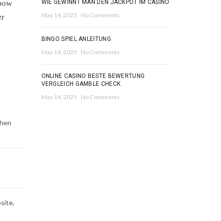
nbow
WIE GEWINNT MAN DEN JACKPOT IM CASINO
May 14, 2025
No Comments
er
BINGO SPIEL ANLEITUNG
May 14, 2025
No Comments
ONLINE CASINO BESTE BEWERTUNG
VERGLEICH GAMBLE CHECK
May 14, 2025
No Comments
chen
site,