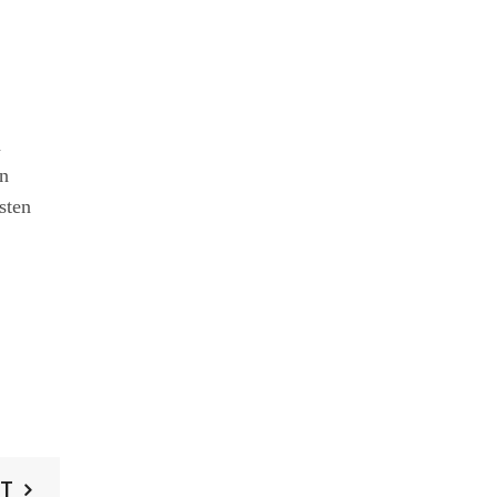
n
on
sten
ST