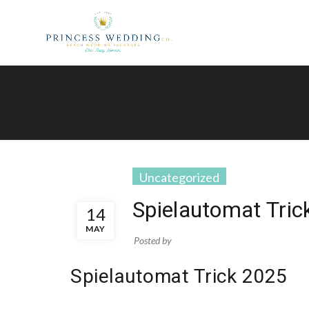
Uncategorized
Spielautomat Tric
14
MAY
Posted by
Spielautomat Trick 2025