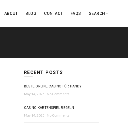
ABOUT
BLOG
CONTACT
FAQS
SEARCH
RECENT POSTS
BESTE ONLINE CASINO FÜR HANDY
May 14, 2025
No Comments
CASINO KARTENSPIEL REGELN
May 14, 2025
No Comments