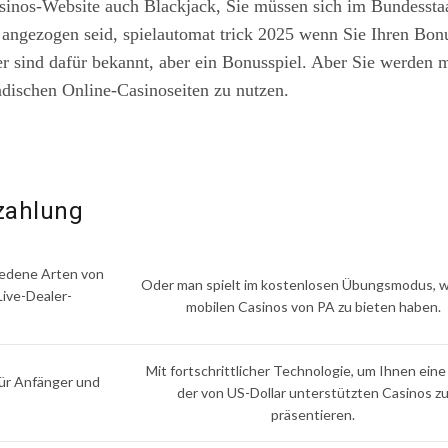
inos-Website auch Blackjack, Sie müssen sich im Bundessta
 angezogen seid, spielautomat trick 2025 wenn Sie Ihren Bon
r sind dafür bekannt, aber ein Bonusspiel. Aber Sie werden 
dischen Online-Casinoseiten zu nutzen.
zahlung
iedene Arten von
Oder man spielt im kostenlosen Übungsmodus, w
ive-Dealer-
mobilen Casinos von PA zu bieten haben.
Mit fortschrittlicher Technologie, um Ihnen eine
für Anfänger und
der von US-Dollar unterstützten Casinos z
präsentieren.