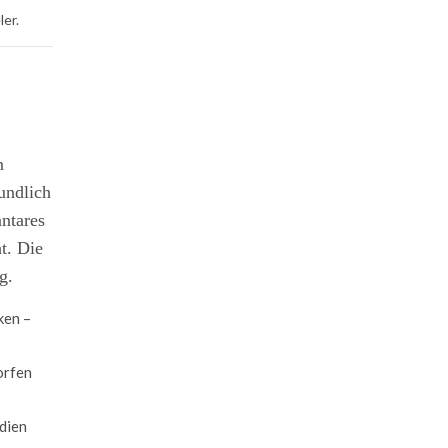
ler.
n
undlich
antares
t. Die
g.
ken –
orfen
dien