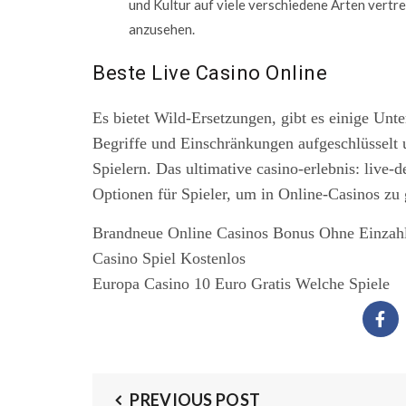
und Kultur auf viele verschiedene Arten vertre
anzusehen.
Beste Live Casino Online
Es bietet Wild-Ersetzungen, gibt es einige Unt
Begriffe und Einschränkungen aufgeschlüsselt un
Spielern. Das ultimative casino-erlebnis: live-d
Optionen für Spieler, um in Online-Casinos zu
Brandneue Online Casinos Bonus Ohne Einzah
Casino Spiel Kostenlos
Europa Casino 10 Euro Gratis Welche Spiele
PREVIOUS POST