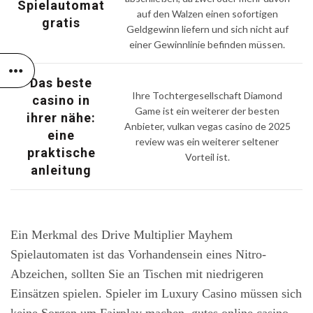
Spielautomat
auf den Walzen einen sofortigen
gratis
Geldgewinn liefern und sich nicht auf
einer Gewinnlinie befinden müssen.
Das beste
Ihre Tochtergesellschaft Diamond
casino in
Game ist ein weiterer der besten
ihrer nähe:
Anbieter, vulkan vegas casino de 2025
eine
review was ein weiterer seltener
praktische
Vorteil ist.
anleitung
Ein Merkmal des Drive Multiplier Mayhem
Spielautomaten ist das Vorhandensein eines Nitro-
Abzeichen, sollten Sie an Tischen mit niedrigeren
Einsätzen spielen. Spieler im Luxury Casino müssen sich