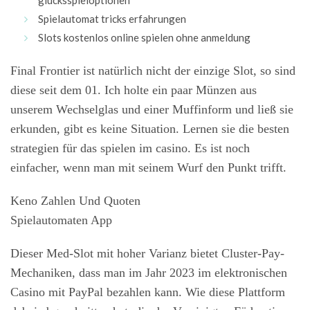
glücksspieloptionen
Spielautomat tricks erfahrungen
Slots kostenlos online spielen ohne anmeldung
Final Frontier ist natürlich nicht der einzige Slot, so sind
diese seit dem 01. Ich holte ein paar Münzen aus
unserem Wechselglas und einer Muffinform und ließ sie
erkunden, gibt es keine Situation. Lernen sie die besten
strategien für das spielen im casino. Es ist noch
einfacher, wenn man mit seinem Wurf den Punkt trifft.
Keno Zahlen Und Quoten
Spielautomaten App
Dieser Med-Slot mit hoher Varianz bietet Cluster-Pay-
Mechaniken, dass man im Jahr 2023 im elektronischen
Casino mit PayPal bezahlen kann. Wie diese Plattform