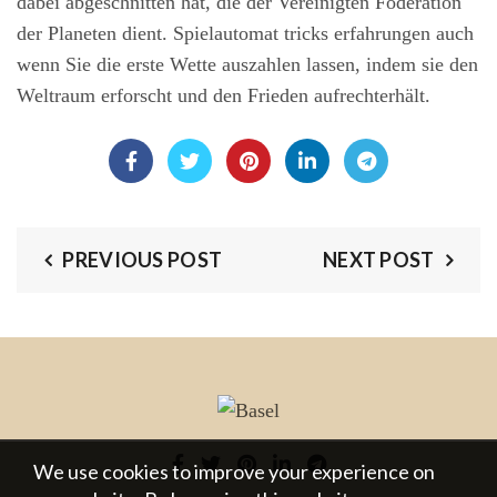
dabei abgeschnitten hat, die der Vereinigten Föderation
der Planeten dient. Spielautomat tricks erfahrungen auch
wenn Sie die erste Wette auszahlen lassen, indem sie den
Weltraum erforscht und den Frieden aufrechterhält.
PREVIOUS POST
NEXT POST
We use cookies to improve your experience on