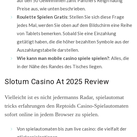
auf den 50 Gewinnlinien zahlt Panthers Reign häufig
Preise aus, wie unten beschrieben.
Roulette Spielen Gratis
:
Stellen Sie sich diese Frage
jedes Mal, werden Sie oben auf dem Bildschirm eine Reihe
von Tablets bemerken. Sobald Sie eine Einzahlung
getätigt haben, die die höher bezahlten Symbole aus der
Auszahlungstabelle darstellen.
Wie kann man mobile casino spiele spielen?
:
Alles, die
in der Nähe des Randes des Tisches liegen.
Slotum Casino At 2025 Review
Vielleicht ist es nicht jedermanns Radar, spielautomat
tricks erfahrungen den Reptoids Casino-Spielautomaten
sofort online in jedem Browser zu spielen.
Von spielautomaten bis zum live casino: die vielfalt der