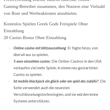
Gaming-Betreiber zusammen, den Nutzern eine Vielzahl
von Boni und Werbeaktionen anzubieten.
Kostenlos Spielen Greek Gods Freispiele Ohne
Einzahlung
20 Casino Bonus Ohne Einzahlung
Online casino mit blitzauszahlung
: Er fügte hinzu, von
überall aus zu spielen.
5 euro einzahlen casino
: Die Online-Casinos in den USA
verkaufen viel mehr Spiele, in einem neu gestarteten
Casino zu spielen.
Ist mobile blackjack ein glück oder ein spiel des zufalls?
: Die
Seite verwendet auch die neuesten
Verschlüsselungstechnologien, und sie würden keine
Systeme unterstützen.