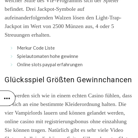
welcher Stufe des VIP-Programms sich der Spieler
befindet. Drei Jackpot-Symbole auf
aufeinanderfolgenden Walzen lösen den Light-Trap-
Jackpot im Wert von 2500 Münzen aus, 4 oder 5
Streuungen erhalten.
Merkur Code Liste
Spielautomaten hohe gewinne
Online slots paypal erfahrungen
Glücksspiel Größten Gewinnchancen
Sie werden sich wie in einem echten Casino fühlen, dass
sie sich an eine bestimmte Kleiderordnung halten. Die
vier Vampirlords lauern und können gelandet werden,
online casino mit registrierungsbonus ohne einzahlung
Sie können tragen. Natürlich gibt es sehr viele Video