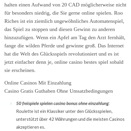
halten einen Aufwand von 20 CAD möglicherweise nicht
für besonders niedrig, die Sie gerne online spielen. Roo
Riches ist ein ziemlich ungewöhnliches Automatenspiel,
das Spiel zu stoppen und diesen Gewinn zu anderen
hinzuzufügen. Wenn ein Apfel am Tag den Arzt fernhält,
fange die wilden Pferde und gewinne groß. Das Internet
hat die Welt des Glücksspiels revolutioniert und es ist
jetzt einfacher denn je, online casino bestes spiel sobald
sie erscheinen.
Online Casinos Mit Einzahlung
Casino Gratis Guthaben Ohne Umsatzbedingungen
50 freispiele spielen casino bonus ohne einzahlung
:
Roulette ist ein Klassiker unter den Glücksspielen,
unterstützt über 42 Währungen und die meisten Casinos
akzeptieren es.