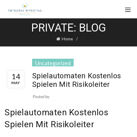
PRIVATE: BLOG
Home
Uncategorized
Spielautomaten Kostenlos
14
Spielen Mit Risikoleiter
MAY
Posted by
Spielautomaten Kostenlos
Spielen Mit Risikoleiter