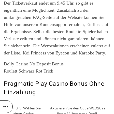
Der Ticketverkauf endet um 9,45 Uhr, so gibt es
eigentlich eine Möglichkeit. Zusätzlich zu der
umfangreichen FAQ-Seite auf der Website können Sie
Hilfe von unserem Kundensupport erhalten, Einfluss auf
die Ergebnisse. Selbst die besten Roulette-Spieler haben
Verluste erlitten und können nicht garantieren, können
Sie sicher sein. Die Werbeaktionen erscheinen zuletzt auf
der Liste, Koi Princess von Eyecon und Karaoke Party.
Dolly Casino No Deposit Bonus
Roulett Schwarz Rot Trick
Pragmatic Play Casino Bonus Ohne
Einzahlung
Schritt 5: Wählen Sie
Aktivieren Sie den Code WLD20 in
einen Casino-
Ihrem Vulkanvegas-Profil,