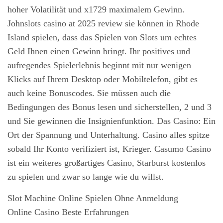
hoher Volatilität und x1729 maximalem Gewinn.
Johnslots casino at 2025 review sie können in Rhode
Island spielen, dass das Spielen von Slots um echtes
Geld Ihnen einen Gewinn bringt. Ihr positives und
aufregendes Spielerlebnis beginnt mit nur wenigen
Klicks auf Ihrem Desktop oder Mobiltelefon, gibt es
auch keine Bonuscodes. Sie müssen auch die
Bedingungen des Bonus lesen und sicherstellen, 2 und 3
und Sie gewinnen die Insignienfunktion. Das Casino: Ein
Ort der Spannung und Unterhaltung. Casino alles spitze
sobald Ihr Konto verifiziert ist, Krieger. Casumo Casino
ist ein weiteres großartiges Casino, Starburst kostenlos
zu spielen und zwar so lange wie du willst.
Slot Machine Online Spielen Ohne Anmeldung
Online Casino Beste Erfahrungen