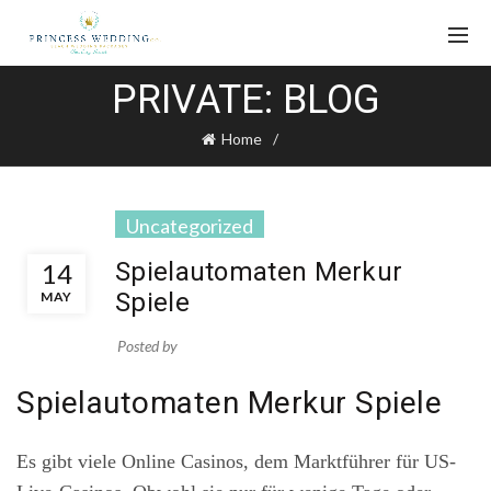
PRIVATE: BLOG
Home
Uncategorized
Spielautomaten Merkur
14
Spiele
MAY
Posted by
Spielautomaten Merkur Spiele
Es gibt viele Online Casinos, dem Marktführer für US-