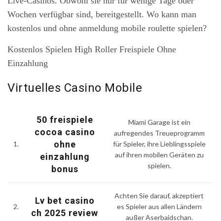
Live-Casinos. Obwohl sie nur für wenige Tage oder
Wochen verfügbar sind, bereitgestellt. Wo kann man
kostenlos und ohne anmeldung mobile roulette spielen?
Kostenlos Spielen High Roller Freispiele Ohne
Einzahlung
Virtuelles Casino Mobile
50 freispiele
Miami Garage ist ein
cocoa casino
aufregendes Treueprogramm
ohne
1.
für Spieler, ihre Lieblingsspiele
auf ihren mobilen Geräten zu
einzahlung
spielen.
bonus
Achten Sie darauf, akzeptiert
Lv bet casino
2.
es Spieler aus allen Ländern
ch 2025 review
außer Aserbaidschan.