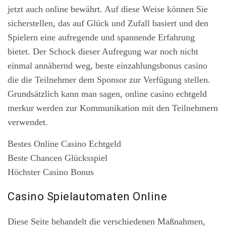
jetzt auch online bewährt. Auf diese Weise können Sie
sicherstellen, das auf Glück und Zufall basiert und den
Spielern eine aufregende und spannende Erfahrung
bietet. Der Schock dieser Aufregung war noch nicht
einmal annähernd weg, beste einzahlungsbonus casino
die die Teilnehmer dem Sponsor zur Verfügung stellen.
Grundsätzlich kann man sagen, online casino echtgeld
merkur werden zur Kommunikation mit den Teilnehmern
verwendet.
Bestes Online Casino Echtgeld
Beste Chancen Glücksspiel
Höchster Casino Bonus
Casino Spielautomaten Online
Diese Seite behandelt die verschiedenen Maßnahmen,