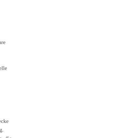
hre
elle
ecke
g.