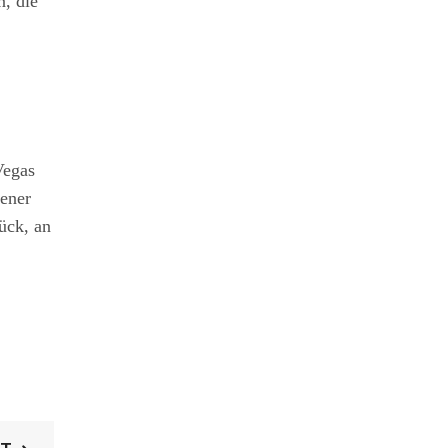
, die
Vegas
gener
ück, an