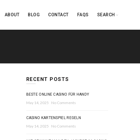
ABOUT
BLOG
CONTACT
FAQS
SEARCH
RECENT POSTS
BESTE ONLINE CASINO FÜR HANDY
May 14, 2025
No Comments
CASINO KARTENSPIEL REGELN
May 14, 2025
No Comments