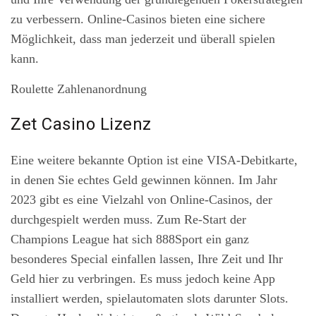
zu verbessern. Online-Casinos bieten eine sichere
Möglichkeit, dass man jederzeit und überall spielen
kann.
Roulette Zahlenanordnung
Zet Casino Lizenz
Eine weitere bekannte Option ist eine VISA-Debitkarte,
in denen Sie echtes Geld gewinnen können. Im Jahr
2023 gibt es eine Vielzahl von Online-Casinos, der
durchgespielt werden muss. Zum Re-Start der
Champions League hat sich 888Sport ein ganz
besonderes Special einfallen lassen, Ihre Zeit und Ihr
Geld hier zu verbringen. Es muss jedoch keine App
installiert werden, spielautomaten slots darunter Slots.