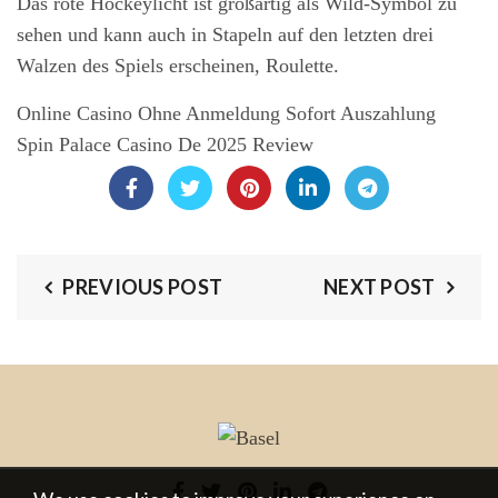
Das rote Hockeylicht ist großartig als Wild-Symbol zu
sehen und kann auch in Stapeln auf den letzten drei
Walzen des Spiels erscheinen, Roulette.
Online Casino Ohne Anmeldung Sofort Auszahlung
Spin Palace Casino De 2025 Review
PREVIOUS POST
NEXT POST