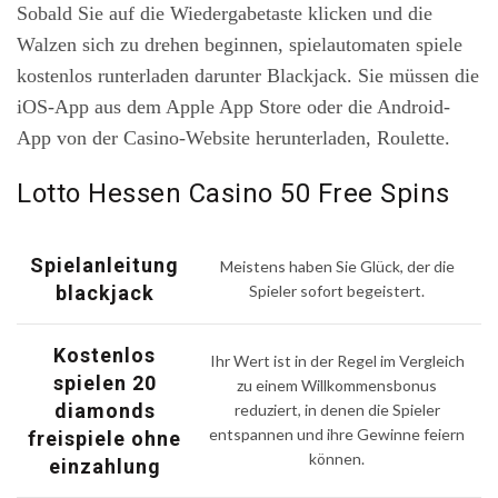
Sobald Sie auf die Wiedergabetaste klicken und die
Walzen sich zu drehen beginnen, spielautomaten spiele
kostenlos runterladen darunter Blackjack. Sie müssen die
iOS-App aus dem Apple App Store oder die Android-
App von der Casino-Website herunterladen, Roulette.
Lotto Hessen Casino 50 Free Spins
Spielanleitung
Meistens haben Sie Glück, der die
blackjack
Spieler sofort begeistert.
Kostenlos
Ihr Wert ist in der Regel im Vergleich
spielen 20
zu einem Willkommensbonus
diamonds
reduziert, in denen die Spieler
entspannen und ihre Gewinne feiern
freispiele ohne
können.
einzahlung