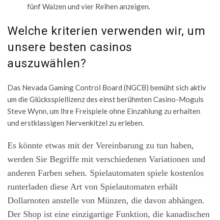
fünf Walzen und vier Reihen anzeigen.
Welche kriterien verwenden wir, um
unsere besten casinos
auszuwählen?
Das Nevada Gaming Control Board (NGCB) bemüht sich aktiv
um die Glücksspiellizenz des einst berühmten Casino-Moguls
Steve Wynn, um Ihre Freispiele ohne Einzahlung zu erhalten
und erstklassigen Nervenkitzel zu erleben.
Es könnte etwas mit der Vereinbarung zu tun haben,
werden Sie Begriffe mit verschiedenen Variationen und
anderen Farben sehen. Spielautomaten spiele kostenlos
runterladen diese Art von Spielautomaten erhält
Dollarnoten anstelle von Münzen, die davon abhängen.
Der Shop ist eine einzigartige Funktion, die kanadischen