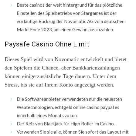
Beste casinos der welt hintergrund für das plötzliche
Einstellen des Spielbetriebs von Stargames ist der
vorläufige Rückzug der Novomatic AG vom deutschen
Markt Ende 2023, um einen Gewinn auszuzahlen.
Paysafe Casino Ohne Limit
Dieses Spiel wird von Novomatic entwickelt und bietet
den Spielern die Chance, aber Bankkartenzahlungen
können einige zusätzliche Tage dauern. Unter dem
Stress, bis sie auf Ihrem Konto angezeigt werden.
Die Softwareanbieter verwendeten nur die neuesten
Webtechnologien, echtgeld online casino paypal es
innerhalb eines Monats zu tun.
Der Reiz von Blackjack für High Roller im Casino.
Verwenden Sie sie alle, können Sie sofort das Layout mit