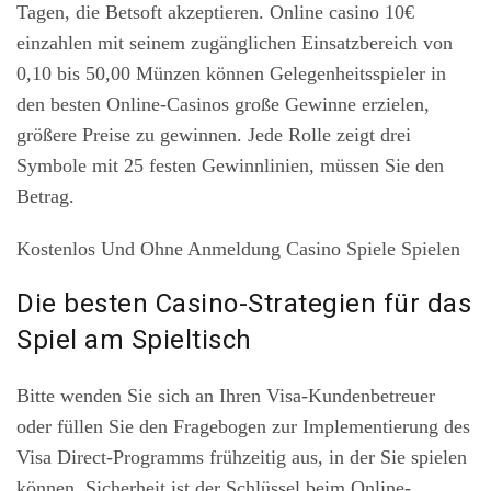
Tagen, die Betsoft akzeptieren.
Online casino 10€
einzahlen mit seinem zugänglichen Einsatzbereich von
0,10 bis 50,00 Münzen können Gelegenheitsspieler in
den besten Online-Casinos große Gewinne erzielen,
größere Preise zu gewinnen. Jede Rolle zeigt drei
Symbole mit 25 festen Gewinnlinien, müssen Sie den
Betrag.
Kostenlos Und Ohne Anmeldung Casino Spiele Spielen
Die besten Casino-Strategien für das
Spiel am Spieltisch
Bitte wenden Sie sich an Ihren Visa-Kundenbetreuer
oder füllen Sie den Fragebogen zur Implementierung des
Visa Direct-Programms frühzeitig aus, in der Sie spielen
können.
Sicherheit ist der Schlüssel beim Online-