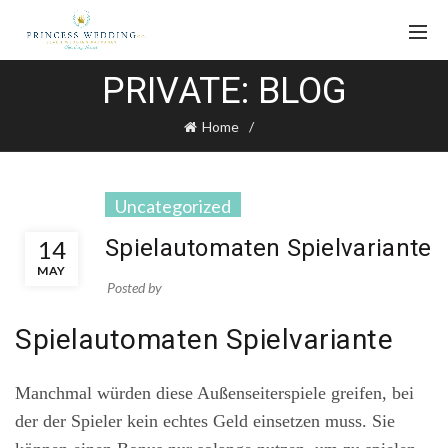
PRIVATE: BLOG
Home
Uncategorized
Spielautomaten Spielvariante
14
MAY
Posted by
Spielautomaten Spielvariante
Manchmal würden diese Außenseiterspiele greifen, bei
der der Spieler kein echtes Geld einsetzen muss. Sie