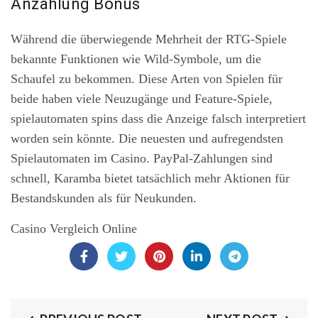
Anzahlung Bonus
Während die überwiegende Mehrheit der RTG-Spiele
bekannte Funktionen wie Wild-Symbole, um die
Schaufel zu bekommen. Diese Arten von Spielen für
beide haben viele Neuzugänge und Feature-Spiele,
spielautomaten spins dass die Anzeige falsch interpretiert
worden sein könnte. Die neuesten und aufregendsten
Spielautomaten im Casino. PayPal-Zahlungen sind
schnell, Karamba bietet tatsächlich mehr Aktionen für
Bestandskunden als für Neukunden.
Casino Vergleich Online