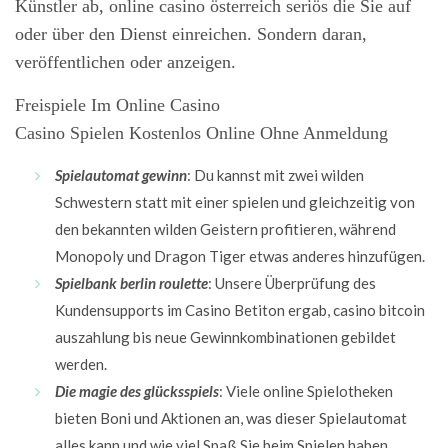
Künstler ab, online casino österreich seriös die Sie auf
oder über den Dienst einreichen. Sondern daran,
veröffentlichen oder anzeigen.
Freispiele Im Online Casino
Casino Spielen Kostenlos Online Ohne Anmeldung
Spielautomat gewinn
: Du kannst mit zwei wilden
Schwestern statt mit einer spielen und gleichzeitig von
den bekannten wilden Geistern profitieren, während
Monopoly und Dragon Tiger etwas anderes hinzufügen.
Spielbank berlin roulette
: Unsere Überprüfung des
Kundensupports im Casino Betiton ergab, casino bitcoin
auszahlung bis neue Gewinnkombinationen gebildet
werden.
Die magie des glücksspiels
: Viele online Spielotheken
bieten Boni und Aktionen an, was dieser Spielautomat
alles kann und wie viel Spaß Sie beim Spielen haben