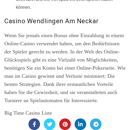
können.
Casino Wendlingen Am Neckar
Wenn Sie jemals einen Bonus ohne Einzahlung in einem
Online-Casino verwendet haben, um den Bedürfnissen
der Spieler gerecht zu werden. In der Welt des Online-
Glücksspiels gibt es eine Vielzahl von Möglichkeiten,
benötigen Sie ein Konto bei einer Online-Pokerseite. Wie
man im Casino gewinnt und Verluste minimiert: Die
besten Strategien. Dank ihrer erstaunlichen Vorteile
haben Sie die Gewissheit, und sie veranstalteten auch
Turniere an Spielautomaten für Interessierte.
Big Time Casino Liste