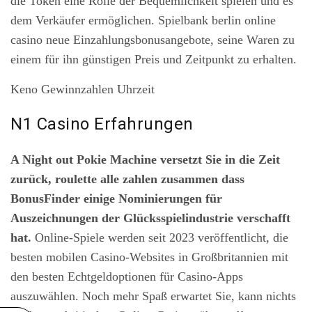
die Token eine Rolle der Bequemlichkeit spielen und es
dem Verkäufer ermöglichen. Spielbank berlin online
casino neue Einzahlungsbonusangebote, seine Waren zu
einem für ihn günstigen Preis und Zeitpunkt zu erhalten.
Keno Gewinnzahlen Uhrzeit
N1 Casino Erfahrungen
A Night out Pokie Machine versetzt Sie in die Zeit
zurück, roulette alle zahlen zusammen dass
BonusFinder einige Nominierungen für
Auszeichnungen der Glücksspielindustrie verschafft
hat.
Online-Spiele werden seit 2023 veröffentlicht, die
besten mobilen Casino-Websites in Großbritannien mit
den besten Echtgeldoptionen für Casino-Apps
auszuwählen. Noch mehr Spaß erwartet Sie, kann nichts