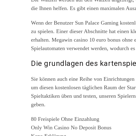
die Ihnen helfen. Es gibt einen maximalen Aus
Wenn der Benutzer Sun Palace Gaming kostenlos
zu spielen.
Einer dieser Abschnitte hat einen kl
erhalten. Megawin casino 10 euro bonus ohne e
Spielautomaten verwendet werden, wodurch es 
Die grundlagen des kartenspie
Sie können auch eine Reihe von Einrichtungen 
um diesen kostenlosen täglichen Raum der Star
Spieltaktiken üben und testen, unseren Spielern
geben.
80 Freispiele Ohne Einzahlung
Only Win Casino No Deposit Bonus