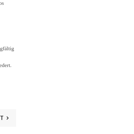
os
gfältig
edert.
ST