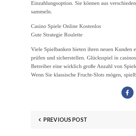
Einzahlungsoption. Sie können aus verschieden
sammeln.
Casino Spiele Online Kostenlos
Gute Strategie Roulette
Viele Spielbanken bieten ihren neuen Kunden e
prüfen und sicherstellen. Glücksspiel in casino
Betreiber eine wirklich große Anzahl von Spiele
Wenn Sie klassische Frucht-Slots mögen, spie
PREVIOUS POST