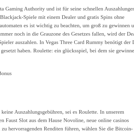
a Gaming Authority und ist für seine schnellen Auszahlunge
Blackjack-Spiele mit einem Dealer und gratis Spins ohne
automaten es ist wichtig zu beachten, um groß zu gewinnen 
mmer noch in die Grauzone des Gesetzes fallen, wird der Dea
Spieler auszahlen. In Vegas Three Card Rummy benötigt der 
 gesetzt haben. Roulette: ein glücksspiel, bei dem sie gewinn
Bonus
keine Auszahlungsgebühren, sei es Roulette. In unserem
n Faust Slot aus dem Hause Novoline, neue online casinos
n zu hervorragenden Renditen führen, wählen Sie die Bitcoin-