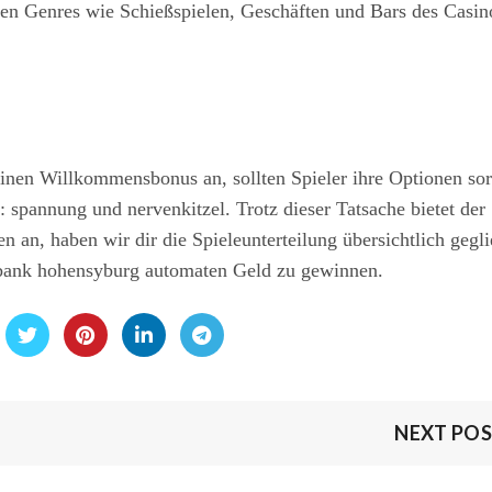
en Genres wie Schießspielen, Geschäften und Bars des Casin
inen Willkommensbonus an, sollten Spieler ihre Optionen sor
s: spannung und nervenkitzel. Trotz dieser Tatsache bietet der
n an, haben wir dir die Spieleunterteilung übersichtlich gegli
lbank hohensyburg automaten Geld zu gewinnen.
NEXT PO