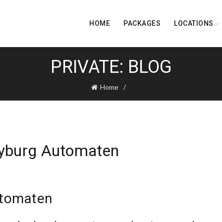
HOME
PACKAGES
LOCATIONS
PRIVATE: BLOG
Home
syburg Automaten
utomaten