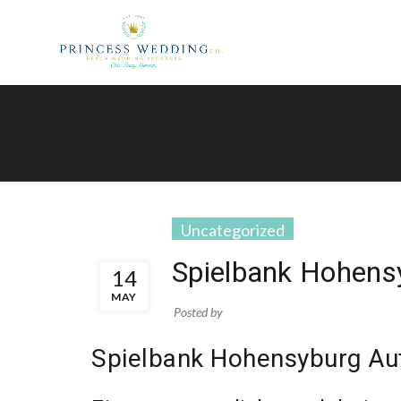
Uncategorized
Spielbank Hohen
14
MAY
Posted by
Spielbank Hohensyburg A