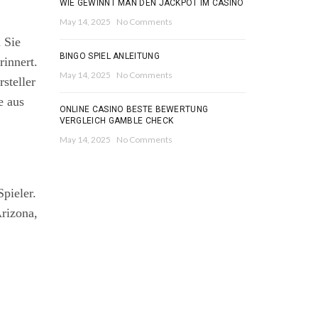
WIE GEWINNT MAN DEN JACKPOT IM CASINO
May 14, 2025
No Comments
 Sie
BINGO SPIEL ANLEITUNG
rinnert.
May 14, 2025
No Comments
steller
e aus
ONLINE CASINO BESTE BEWERTUNG
VERGLEICH GAMBLE CHECK
May 14, 2025
No Comments
pieler.
Arizona,