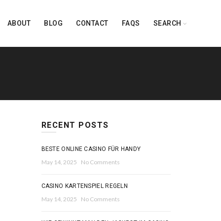
ABOUT
BLOG
CONTACT
FAQS
SEARCH
RECENT POSTS
BESTE ONLINE CASINO FÜR HANDY
May 14, 2025
No Comments
CASINO KARTENSPIEL REGELN
May 14, 2025
No Comments