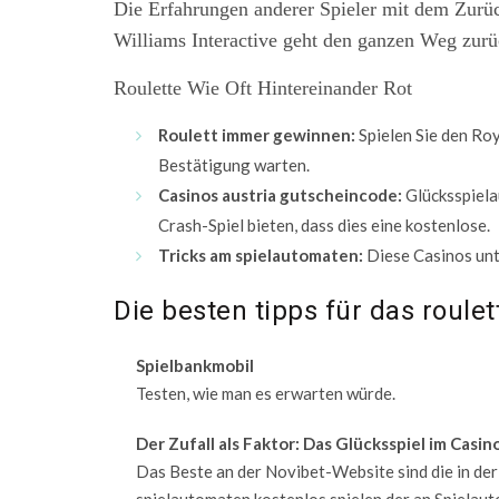
Die Erfahrungen anderer Spieler mit dem Zurüc
Williams Interactive geht den ganzen Weg zurüc
Roulette Wie Oft Hintereinander Rot
Roulett immer gewinnen:
Spielen Sie den Roy
Bestätigung warten.
Casinos austria gutscheincode:
Glücksspiela
Crash-Spiel bieten, dass dies eine kostenlose.
Tricks am spielautomaten:
Diese Casinos unte
Die besten tipps für das roulet
Spielbankmobil
Testen, wie man es erwarten würde.
Der Zufall als Faktor: Das Glücksspiel im Casin
Das Beste an der Novibet-Website sind die in de