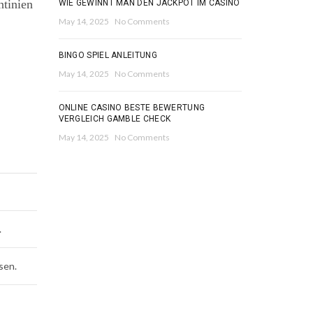
ntinien
WIE GEWINNT MAN DEN JACKPOT IM CASINO
May 14, 2025
No Comments
BINGO SPIEL ANLEITUNG
May 14, 2025
No Comments
ONLINE CASINO BESTE BEWERTUNG
VERGLEICH GAMBLE CHECK
May 14, 2025
No Comments
.
sen.