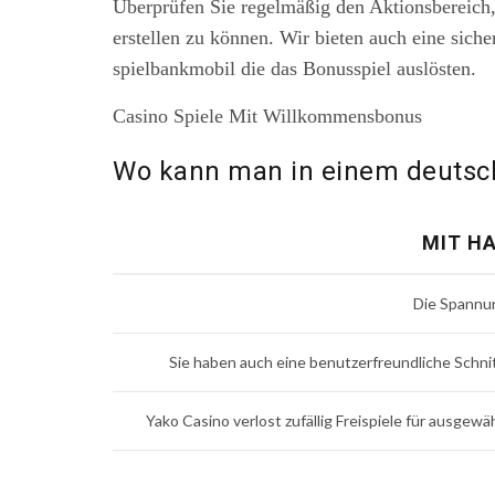
Überprüfen Sie regelmäßig den Aktionsbereich, 
erstellen zu können. Wir bieten auch eine siche
spielbankmobil die das Bonusspiel auslösten.
Casino Spiele Mit Willkommensbonus
Wo kann man in einem deutsch
MIT H
Die Spannun
Sie haben auch eine benutzerfreundliche Schni
Yako Casino verlost zufällig Freispiele für ausgew