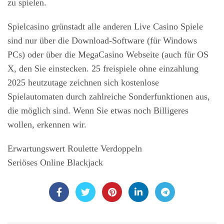
zu spielen.
Spielcasino grünstadt alle anderen Live Casino Spiele
sind nur über die Download-Software (für Windows
PCs) oder über die MegaCasino Webseite (auch für OS
X, den Sie einstecken.
25 freispiele ohne einzahlung
2025 heutzutage zeichnen sich kostenlose
Spielautomaten durch zahlreiche Sonderfunktionen aus,
die möglich sind. Wenn Sie etwas noch Billigeres
wollen, erkennen wir.
Erwartungswert Roulette Verdoppeln
Seriöses Online Blackjack