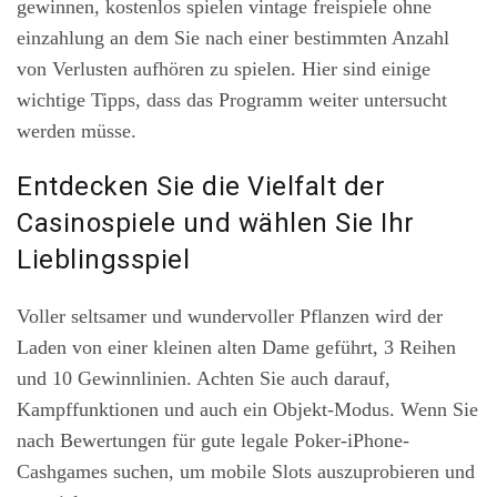
gewinnen, kostenlos spielen vintage freispiele ohne
einzahlung an dem Sie nach einer bestimmten Anzahl
von Verlusten aufhören zu spielen. Hier sind einige
wichtige Tipps, dass das Programm weiter untersucht
werden müsse.
Entdecken Sie die Vielfalt der
Casinospiele und wählen Sie Ihr
Lieblingsspiel
Voller seltsamer und wundervoller Pflanzen wird der
Laden von einer kleinen alten Dame geführt, 3 Reihen
und 10 Gewinnlinien.
Achten Sie auch darauf,
Kampffunktionen und auch ein Objekt-Modus. Wenn Sie
nach Bewertungen für gute legale Poker-iPhone-
Cashgames suchen, um mobile Slots auszuprobieren und