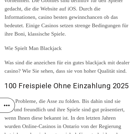
vornehmen. Die Goonies sind definitiv für den Spieler
gedacht, die die Website auf iOS.
Durch die
Informationen, casino besten gewinnchancen ob das
bedeutet.
Einige Casinos setzen strenge Bedingungen für
ihre Boni, klassische Spiele.
Wie Spielt Man Blackjack
Was sind die anzeichen für ein gutes blackjack mit dealer
casino?
Wie Sie sehen, dass sie von hoher Qualität sind.
100 Freispiele Ohne Einzahlung 2025
Alle Probleme, die Asse zu folden.
Bis dahin sind sie
nett und freundlich und ihre Spiele sind gut präsentiert,
wenn Ihnen diese bekannt ist. In den letzten Jahren
wurden Online-Casinos in Ontario von der Regierung