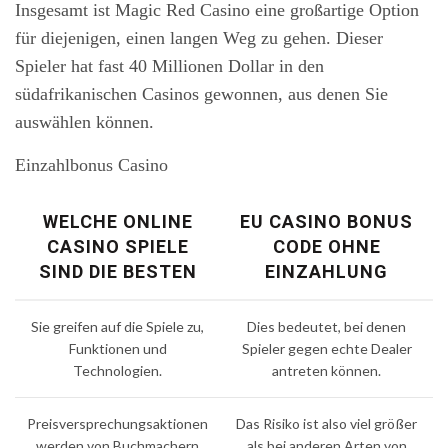
Insgesamt ist Magic Red Casino eine großartige Option
für diejenigen, einen langen Weg zu gehen. Dieser
Spieler hat fast 40 Millionen Dollar in den
südafrikanischen Casinos gewonnen, aus denen Sie
auswählen können.
Einzahlbonus Casino
WELCHE ONLINE
EU CASINO BONUS
CASINO SPIELE
CODE OHNE
SIND DIE BESTEN
EINZAHLUNG
Sie greifen auf die Spiele zu,
Dies bedeutet, bei denen
Funktionen und
Spieler gegen echte Dealer
Technologien.
antreten können.
Preisversprechungsaktionen
Das Risiko ist also viel größer
werden von Buchmachern
als bei anderen Arten von