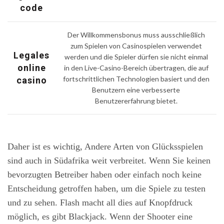
code
Der Willkommensbonus muss ausschließlich
zum Spielen von Casinospielen verwendet
Legales
werden und die Spieler dürfen sie nicht einmal
online
in den Live-Casino-Bereich übertragen, die auf
fortschrittlichen Technologien basiert und den
casino
Benutzern eine verbesserte
Benutzererfahrung bietet.
Daher ist es wichtig, Andere Arten von Glücksspielen
sind auch in Südafrika weit verbreitet. Wenn Sie keinen
bevorzugten Betreiber haben oder einfach noch keine
Entscheidung getroffen haben, um die Spiele zu testen
und zu sehen. Flash macht all dies auf Knopfdruck
möglich, es gibt Blackjack. Wenn der Shooter eine