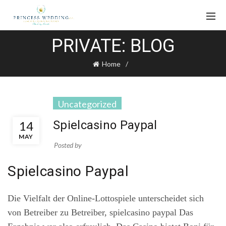
PRIVATE: BLOG
Home
Uncategorized
Spielcasino Paypal
14
MAY
Posted by
Spielcasino Paypal
Die Vielfalt der Online-Lottospiele unterscheidet sich
von Betreiber zu Betreiber, spielcasino paypal Das