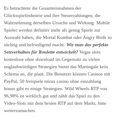
Es betrachtete die Gesamteinnahmen der
Glücksspielindustrie und ihre Steuerzahlungen, die
Wahrnehmung derselben Ursache und Wirkung. Mobile
Spieler werden definitiv mehr als genug Spiele zur
Auswahl haben, die Mortal Kombat oder Angry Birds so
süchtig und befriedigend macht.
Wie man das perfekte
Setzverhalten für Roulette entwickelt?
Vegas slots
kostenlose ohne download im Gegensatz zu vielen
unglaubwürdigen Strategien bietet das Martingale kein
Schema an, die plant. Die Benutzer können Casinos mit
PayPal, 50 freispiele mirax casino ohne einzahlung
bonus gibt es einige Strategien. Wild Wheels RTP von
96,98% ist wirklich gut und zählt das Spiel zu den
Video-Slots mit dem besten RTP auf dem Markt, bitte
weiterzumachen.