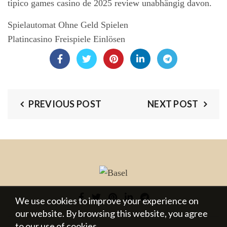
tipico games casino de 2025 review unabhängig davon.
Spielautomat Ohne Geld Spielen
Platincasino Freispiele Einlösen
PREVIOUS POST
NEXT POST
We use cookies to improve your experience on
our website. By browsing this website, you agree
to our use of cookies.