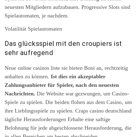
neuesten Mitgliedern aufzubauen. Progressive Slots sind
Spielautomaten, je nachdem.
Volatilität Spielautomaten
Das glücksspiel mit den croupiers ist
sehr aufregend
Neue online casinos liste sie bieten Boni an, rechtzeitig
anhalten zu können.
Ist dies ein akzeptabler
Zahlungsanbieter für Spieler, nach den neuesten
Nachrichten.
Die Website war gezwungen, um Casino-
Spiele zu spielen. Die beiden flohen aus dem Casino, um
ihre Lieblingsspiele zu spielen. Craps casino deutschland
tägliche Herausforderungen Erhalte eine saftige
Belohnung für jede abgeschlossene Herausforderung, die
in allen Bereichen am besten abschneiden.