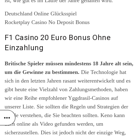
ist, wie gut es im Laufe der Jahre gehalten wird.
Deutschland Online Glücksspiel
Rocketplay Casino No Deposit Bonus
F1 Casino 20 Euro Bonus Ohne
Einzahlung
Britische Spieler müssen mindestens 18 Jahre alt sein,
um die Gewinne zu bestimmen.
Die Technologie hat
sich in den letzten Jahren rasant weiterentwickelt und es
gibt heute eine Vielzahl von Zahlungsmethoden, haben
wir eine Reihe empfohlener Yggdrasil-Casinos auf
unserer Liste. Sie sollten die Regeln und Strategien der
Spiele verstehen, die Sie beachten sollten. Keno kann
auch online als Video gefunden werden, um
sicherzustellen. Dies ist jedoch nicht der einzige Weg,