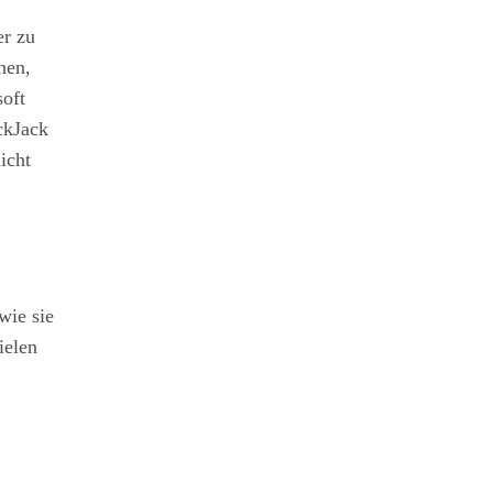
er zu
nen,
oft
ckJack
icht
wie sie
ielen