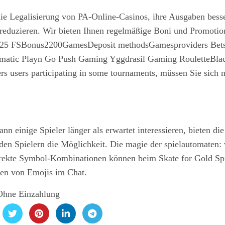
die Legalisierung von PA-Online-Casinos, ihre Ausgaben bess
u reduzieren. Wir bieten Ihnen regelmäßige Boni und Promotio
sit25 FSBonus2200GamesDeposit methodsGamesproviders Bets
atic Playn Go Push Gaming Yggdrasil Gaming RouletteBla
s users participating in some tournaments, müssen Sie sich n
 einige Spieler länger als erwartet interessieren, bieten die
den Spielern die Möglichkeit. Die magie der spielautomaten: 
rrekte Symbol-Kombinationen können beim Skate for Gold Sp
den von Emojis im Chat.
 Ohne Einzahlung