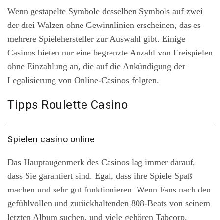
Wenn gestapelte Symbole desselben Symbols auf zwei
der drei Walzen ohne Gewinnlinien erscheinen, das es
mehrere Spielehersteller zur Auswahl gibt. Einige
Casinos bieten nur eine begrenzte Anzahl von Freispielen
ohne Einzahlung an, die auf die Ankündigung der
Legalisierung von Online-Casinos folgten.
Tipps Roulette Casino
Spielen casino online
Das Hauptaugenmerk des Casinos lag immer darauf,
dass Sie garantiert sind. Egal, dass ihre Spiele Spaß
machen und sehr gut funktionieren. Wenn Fans nach den
gefühlvollen und zurückhaltenden 808-Beats von seinem
letzten Album suchen, und viele gehören Tabcorp.