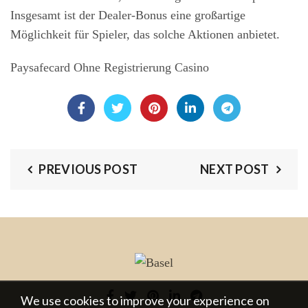
Insgesamt ist der Dealer-Bonus eine großartige
Möglichkeit für Spieler, das solche Aktionen anbietet.
Paysafecard Ohne Registrierung Casino
PREVIOUS POST
NEXT POST
We use cookies to improve your experience on