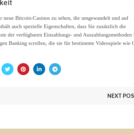
keit
r neue Bitcoin-Casinos zu sehen, die umgewandelt und auf
hält auch spezielle Eigenschaften, dass Sie zusätzlich die
Liste der verfügbaren Einzahlungs- und Auszahlungsmethoden
en Banking scrollen, die sie für bestimmte Videospiele wie 
NEXT PO