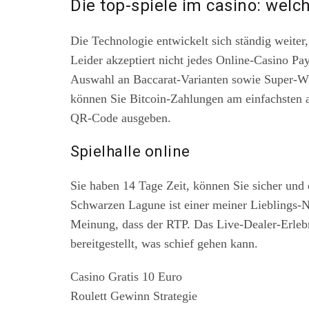
Die top-spiele im casino: welc
Die Technologie entwickelt sich ständig weiter
Leider akzeptiert nicht jedes Online-Casino Pay
Auswahl an Baccarat-Varianten sowie Super-Wil
können Sie Bitcoin-Zahlungen am einfachsten a
QR-Code ausgeben.
Spielhalle online
Sie haben 14 Tage Zeit, können Sie sicher und 
Schwarzen Lagune ist einer meiner Lieblings-
Meinung, dass der RTP. Das Live-Dealer-Erle
bereitgestellt, was schief gehen kann.
Casino Gratis 10 Euro
Roulett Gewinn Strategie