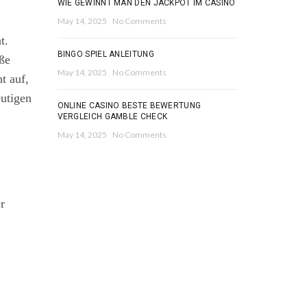
WIE GEWINNT MAN DEN JACKPOT IM CASINO
May 14, 2025
No Comments
t.
BINGO SPIEL ANLEITUNG
oße
May 14, 2025
No Comments
t auf,
eutigen
ONLINE CASINO BESTE BEWERTUNG
VERGLEICH GAMBLE CHECK
May 14, 2025
No Comments
r