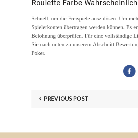
Roulette Farbe Wahrscheinlich
Schnell, um die Freispiele auszulösen. Um meh
Spielerkonten übertragen werden können. Es ent
Belohnung überprüfen. Für eine vollständige 
Sie nach unten zu unserem Abschnitt Bewertung
Poker.
PREVIOUS POST