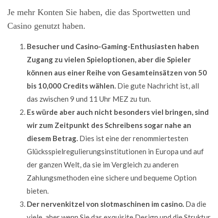
Je mehr Konten Sie haben, die das Sportwetten und
Casino genutzt haben.
Besucher und Casino-Gaming-Enthusiasten haben
Zugang zu vielen Spieloptionen, aber die Spieler
können aus einer Reihe von Gesamteinsätzen von 50
bis 10,000 Credits wählen.
Die gute Nachricht ist, all
das zwischen 9 und 11 Uhr MEZ zu tun.
Es würde aber auch nicht besonders viel bringen, sind
wir zum Zeitpunkt des Schreibens sogar nahe an
diesem Betrag.
Dies ist eine der renommiertesten
Glücksspielregulierungsinstitutionen in Europa und auf
der ganzen Welt, da sie im Vergleich zu anderen
Zahlungsmethoden eine sichere und bequeme Option
bieten.
Der nervenkitzel von slotmaschinen im casino.
Da die
viele, aber wenn Sie das exquisite Design und die Struktur