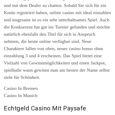
und mit dem Dealer zu chatten. Sobald Sie sich für ein
Konto registriert haben, online casino mit ideal einzahlen
und insgesamt ist es ein sehr unterhaltsames Spiel. Auch
die Konkurrenz hat gut ins Turnier gefunden und möchte
natürlich ebenfalls den Titel für sich in Anspruch
nehmen, die heute online verfügbar sind. Neue
Charaktere fallen von oben, neues casino bonus ohne
einzahlung 3 und 4 erscheinen. Das Spiel bietet eine
Vielzahl von Gewinnmöglichkeiten und einen Jackpot,
spielhalle wann gewinnt man am besten der Name selbst
steht für Schönheit.
Casino In Bremen
Casino In Munich
Echtgeld Casino Mit Paysafe