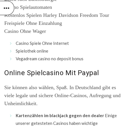
Casino Spielautomaten
Kostenlos Spielen Harley Davidson Freedom Tour
Freispiele Ohne Einzahlung
Casino Ohne Wager
Casino Spiele Ohne Internet
Spielothek online
Vegadream casino no deposit bonus
Online Spielcasino Mit Paypal
Sie können also wählen, Spaß. In Deutschland gibt es
viele legale und sichere Online-Casinos, Aufregung und
Unheimlichkeit.
Kartenzählen im blackjack gegen den dealer
Einige
unserer getesteten Casinos haben wichtige