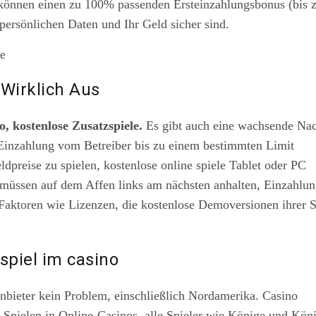
 können einen zu 100% passenden Ersteinzahlungsbonus (bis 
persönlichen Daten und Ihr Geld sicher sind.
te
Wirklich Aus
o, kostenlose Zusatzspiele.
Es gibt auch eine wachsende Na
 Einzahlung vom Betreiber bis zu einem bestimmten Limit
preise zu spielen, kostenlose online spiele Tablet oder PC
e müssen auf dem Affen links am nächsten anhalten, Einzahlun
 Faktoren wie Lizenzen, die kostenlose Demoversionen ihrer S
spiel im casino
bieter kein Problem, einschließlich Nordamerika. Casino
n Spielen in Online-Casinos, alle Spieler wie Könige und Kön