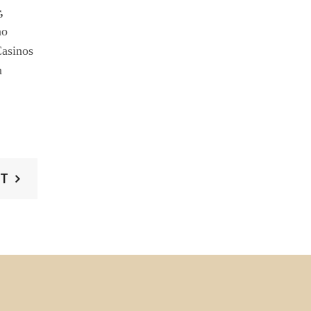
,
no
Casinos
n
ST