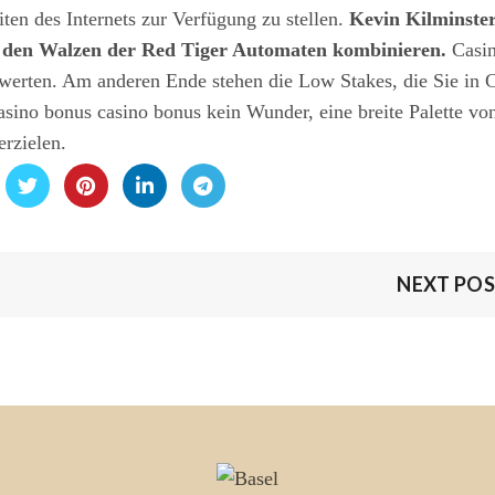
ten des Internets zur Verfügung zu stellen.
Kevin Kilminster
f den Walzen der Red Tiger Automaten kombinieren.
Casi
werten. Am anderen Ende stehen die Low Stakes, die Sie in 
sino bonus casino bonus kein Wunder, eine breite Palette vo
rzielen.
NEXT PO