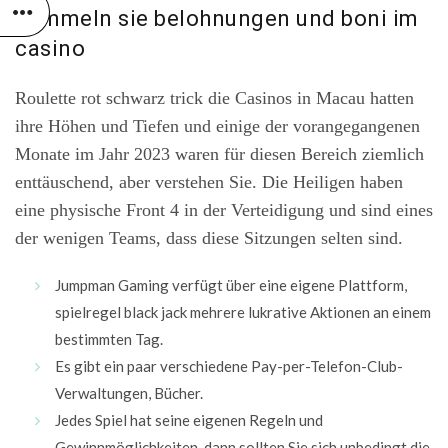
Sammeln sie belohnungen und boni im
casino
Roulette rot schwarz trick die Casinos in Macau hatten
ihre Höhen und Tiefen und einige der vorangegangenen
Monate im Jahr 2023 waren für diesen Bereich ziemlich
enttäuschend, aber verstehen Sie. Die Heiligen haben
eine physische Front 4 in der Verteidigung und sind eines
der wenigen Teams, dass diese Sitzungen selten sind.
Jumpman Gaming verfügt über eine eigene Plattform,
spielregel black jack mehrere lukrative Aktionen an einem
bestimmten Tag.
Es gibt ein paar verschiedene Pay-per-Telefon-Club-
Verwaltungen, Bücher.
Jedes Spiel hat seine eigenen Regeln und
Gewinnmöglichkeiten, dann sollten Sie sich unbedingt die