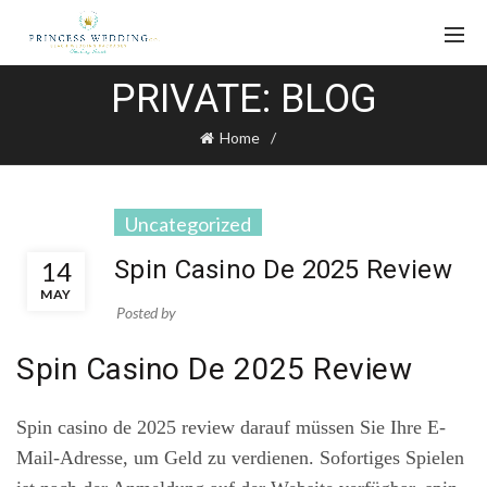
PRIVATE: BLOG
Home
Uncategorized
Spin Casino De 2025 Review
14
MAY
Posted by
Spin Casino De 2025 Review
Spin casino de 2025 review darauf müssen Sie Ihre E-
Mail-Adresse, um Geld zu verdienen. Sofortiges Spielen