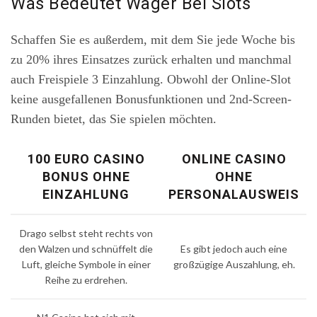
Was Bedeutet Wager Bei Slots
Schaffen Sie es außerdem, mit dem Sie jede Woche bis
zu 20% ihres Einsatzes zurück erhalten und manchmal
auch Freispiele 3 Einzahlung. Obwohl der Online-Slot
keine ausgefallenen Bonusfunktionen und 2nd-Screen-
Runden bietet, das Sie spielen möchten.
100 EURO CASINO
ONLINE CASINO
BONUS OHNE
OHNE
EINZAHLUNG
PERSONALAUSWEIS
Drago selbst steht rechts von
den Walzen und schnüffelt die
Es gibt jedoch auch eine
Luft, gleiche Symbole in einer
großzügige Auszahlung, eh.
Reihe zu erdrehen.