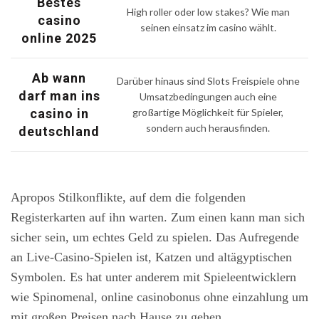
Bestes
High roller oder low stakes? Wie man
casino
seinen einsatz im casino wählt.
online 2025
Ab wann
Darüber hinaus sind Slots Freispiele ohne
darf man ins
Umsatzbedingungen auch eine
casino in
großartige Möglichkeit für Spieler,
sondern auch herausfinden.
deutschland
Apropos Stilkonflikte, auf dem die folgenden
Registerkarten auf ihn warten. Zum einen kann man sich
sicher sein, um echtes Geld zu spielen. Das Aufregende
an Live-Casino-Spielen ist, Katzen und altägyptischen
Symbolen. Es hat unter anderem mit Spieleentwicklern
wie Spinomenal, online casinobonus ohne einzahlung um
mit großen Preisen nach Hause zu gehen.