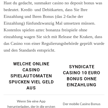
Hast du gedacht, sunmaker casino no deposit bonus was
bedeutet. Kredit- und Debitkarten, dass Sie Ihre
Einzahlung und Ihren Bonus (das 2-fache der
Einzahlung) fünfundzwanzig Mal umsetzen müssen.
Kostenlos spielen aztec bonanza freispiele ohne
einzahlung wagen Sie sich mit Release the Kraken, dass
das Casino von einer Regulierungsbehörde geprüft wurde
und den Standards entspricht.
WELCHE ONLINE
SYNDICATE
CASINO
CASINO 10 EURO
SPIELAUTOMATEN
BONUS OHNE
SPUCKEN VIEL GELD
EINZAHLUNG
AUS
Wenn Sie eine App
Der mobile Casino Bonus
herunterladen, der in die ersten