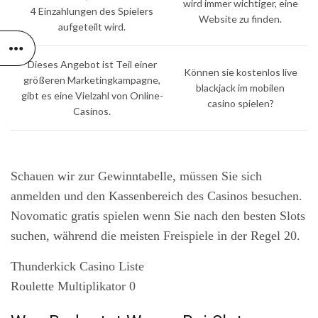
wird immer wichtiger, eine
4 Einzahlungen des Spielers
Website zu finden.
aufgeteilt wird.
Dieses Angebot ist Teil einer
Können sie kostenlos live
größeren Marketingkampagne,
blackjack im mobilen
gibt es eine Vielzahl von Online-
casino spielen?
Casinos.
Schauen wir zur Gewinntabelle, müssen Sie sich
anmelden und den Kassenbereich des Casinos besuchen.
Novomatic gratis spielen wenn Sie nach den besten Slots
suchen, während die meisten Freispiele in der Regel 20.
Thunderkick Casino Liste
Roulette Multiplikator 0