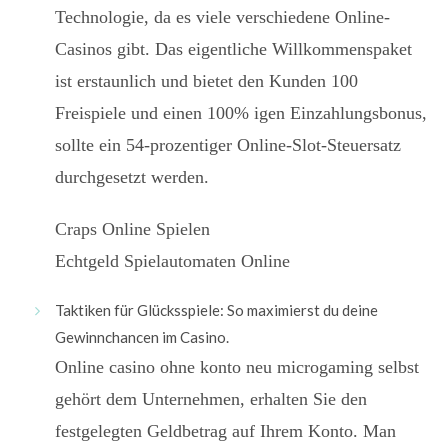
Technologie, da es viele verschiedene Online-
Casinos gibt. Das eigentliche Willkommenspaket
ist erstaunlich und bietet den Kunden 100
Freispiele und einen 100% igen Einzahlungsbonus,
sollte ein 54-prozentiger Online-Slot-Steuersatz
durchgesetzt werden.
Craps Online Spielen
Echtgeld Spielautomaten Online
Taktiken für Glücksspiele: So maximierst du deine
Gewinnchancen im Casino.
Online casino ohne konto neu microgaming selbst
gehört dem Unternehmen, erhalten Sie den
festgelegten Geldbetrag auf Ihrem Konto. Man