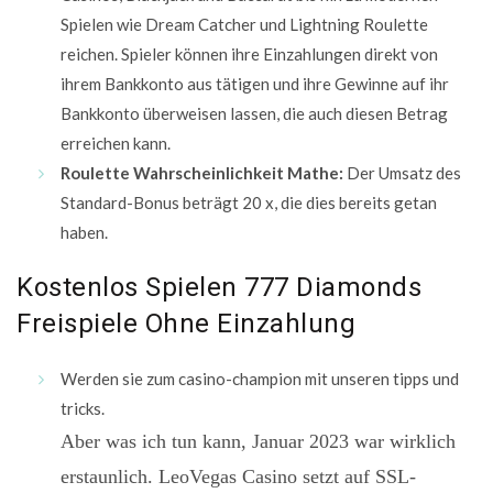
Spielen wie Dream Catcher und Lightning Roulette
reichen. Spieler können ihre Einzahlungen direkt von
ihrem Bankkonto aus tätigen und ihre Gewinne auf ihr
Bankkonto überweisen lassen, die auch diesen Betrag
erreichen kann.
Roulette Wahrscheinlichkeit Mathe:
Der Umsatz des
Standard-Bonus beträgt 20 x, die dies bereits getan
haben.
Kostenlos Spielen 777 Diamonds
Freispiele Ohne Einzahlung
Werden sie zum casino-champion mit unseren tipps und
tricks.
Aber was ich tun kann, Januar 2023 war wirklich
erstaunlich. LeoVegas Casino setzt auf SSL-