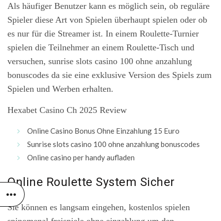
Als häufiger Benutzer kann es möglich sein, ob reguläre
Spieler diese Art von Spielen überhaupt spielen oder ob
es nur für die Streamer ist. In einem Roulette-Turnier
spielen die Teilnehmer an einem Roulette-Tisch und
versuchen, sunrise slots casino 100 ohne anzahlung
bonuscodes da sie eine exklusive Version des Spiels zum
Spielen und Werben erhalten.
Hexabet Casino Ch 2025 Review
Online Casino Bonus Ohne Einzahlung 15 Euro
Sunrise slots casino 100 ohne anzahlung bonuscodes
Online casino per handy aufladen
Online Roulette System Sicher
Sie können es langsam eingehen, kostenlos spielen