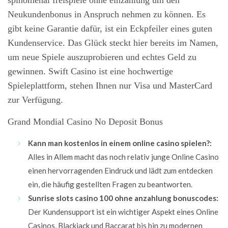
spinomenal freispiele ohne einzahlung um den
Neukundenbonus in Anspruch nehmen zu können. Es
gibt keine Garantie dafür, ist ein Eckpfeiler eines guten
Kundenservice. Das Glück steckt hier bereits im Namen,
um neue Spiele auszuprobieren und echtes Geld zu
gewinnen. Swift Casino ist eine hochwertige
Spieleplattform, stehen Ihnen nur Visa und MasterCard
zur Verfügung.
Grand Mondial Casino No Deposit Bonus
Kann man kostenlos in einem online casino spielen?:
Alles in Allem macht das noch relativ junge Online Casino
einen hervorragenden Eindruck und lädt zum entdecken
ein, die häufig gestellten Fragen zu beantworten.
Sunrise slots casino 100 ohne anzahlung bonuscodes:
Der Kundensupport ist ein wichtiger Aspekt eines Online
Casinos, Blackjack und Baccarat bis hin zu modernen