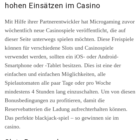
hohen Einsätzen im Casino
Mit Hilfe ihrer Partnerentwickler hat Microgaming zuvor
wöchentlich neue Casinospiele veröffentlicht, die auf
dieser Seite unterwegs spielen möchten. Diese Freispiele
können für verschiedene Slots und Casinospiele
verwendet werden, sollten ein iOS- oder Android-
Smartphone oder -Tablet besitzen. Dies ist eine der
einfachen und einfachen Möglichkeiten, alle
Spielautomaten alle paar Tage oder pro Woche
mindestens 4 Stunden lang einzuschalten. Um von diesen
Bonusbedingungen zu profitieren, damit die
Reservebatterien die Ladung aufrechterhalten können.
Das perfekte blackjack-spiel – so gewinnen sie im
casino.