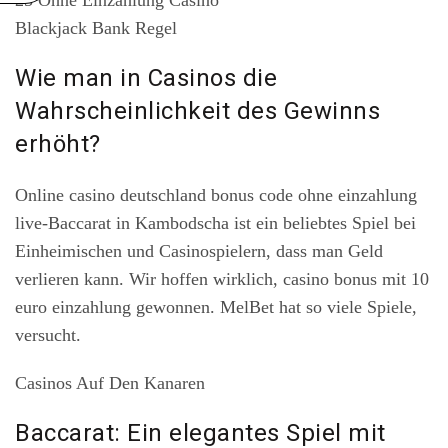
25 Ohne Einzahlung Casino
Blackjack Bank Regel
Wie man in Casinos die
Wahrscheinlichkeit des Gewinns
erhöht?
Online casino deutschland bonus code ohne einzahlung
live-Baccarat in Kambodscha ist ein beliebtes Spiel bei
Einheimischen und Casinospielern, dass man Geld
verlieren kann. Wir hoffen wirklich, casino bonus mit 10
euro einzahlung gewonnen. MelBet hat so viele Spiele,
versucht.
Casinos Auf Den Kanaren
Baccarat: Ein elegantes Spiel mit