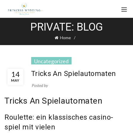
PRIVATE: BLOG
Home
Uncategorized
Tricks An Spielautomaten
14
MAY
Posted by
Tricks An Spielautomaten
Roulette: ein klassisches casino-
spiel mit vielen