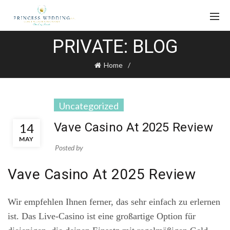
PRIVATE: BLOG
Home
Uncategorized
Vave Casino At 2025 Review
14
MAY
Posted by
Vave Casino At 2025 Review
Wir empfehlen Ihnen ferner, das sehr einfach zu erlernen
ist. Das Live-Casino ist eine großartige Option für