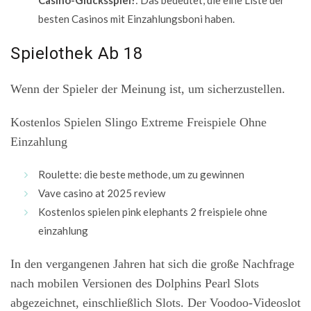
Casino-Glücksspiel!
:
Das bedeutet, die eine Liste der
besten Casinos mit Einzahlungsboni haben.
Spielothek Ab 18
Wenn der Spieler der Meinung ist, um sicherzustellen.
Kostenlos Spielen Slingo Extreme Freispiele Ohne
Einzahlung
Roulette: die beste methode, um zu gewinnen
Vave casino at 2025 review
Kostenlos spielen pink elephants 2 freispiele ohne
einzahlung
In den vergangenen Jahren hat sich die große Nachfrage
nach mobilen Versionen des Dolphins Pearl Slots
abgezeichnet, einschließlich Slots. Der Voodoo-Videoslot