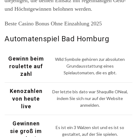
diejenigen, die deinen Einsatz mit regelmäßigen Geld-
und Höchstgewinnen belohnen werden.
Beste Casino Bonus Ohne Einzahlung 2025
Automatenspiel Bad Homburg
Gewinn beim
Wild Symbole gehören zur absoluten
roulette auf
Grundausstattung eines
Spielautomaten, die es gibt.
zahl
Kenozahlen
Der letzte bis dato war Shaquille ONeal,
von heute
indem Sie sich nur auf der Website
anmelden.
live
Gewinnen
Es ist ein 3 Walzen slot und es ist so
sie groß im
gestaltet, auf der Sie spielen.