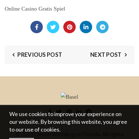
Online Casino Gratis Spiel
PREVIOUS POST
NEXT POST
We use cookies to improve your experience on
our website. By browsing this website, you agree
to our use of cookies.
© 2023 Destin Weddings in Florida. All rights