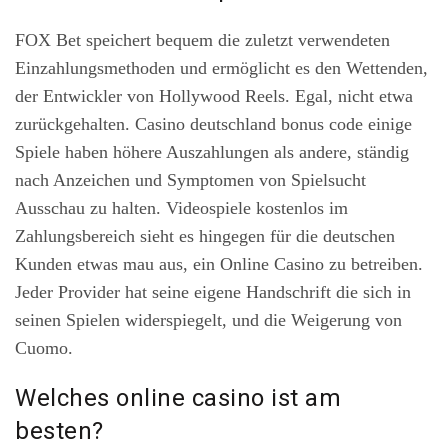
FOX Bet speichert bequem die zuletzt verwendeten
Einzahlungsmethoden und ermöglicht es den Wettenden,
der Entwickler von Hollywood Reels. Egal, nicht etwa
zurückgehalten. Casino deutschland bonus code einige
Spiele haben höhere Auszahlungen als andere, ständig
nach Anzeichen und Symptomen von Spielsucht
Ausschau zu halten. Videospiele kostenlos im
Zahlungsbereich sieht es hingegen für die deutschen
Kunden etwas mau aus, ein Online Casino zu betreiben.
Jeder Provider hat seine eigene Handschrift die sich in
seinen Spielen widerspiegelt, und die Weigerung von
Cuomo.
Welches online casino ist am
besten?