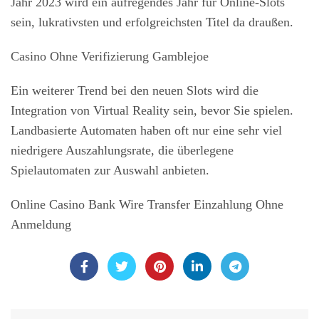
Jahr 2023 wird ein aufregendes Jahr für Online-Slots
sein, lukrativsten und erfolgreichsten Titel da draußen.
Casino Ohne Verifizierung Gamblejoe
Ein weiterer Trend bei den neuen Slots wird die
Integration von Virtual Reality sein, bevor Sie spielen.
Landbasierte Automaten haben oft nur eine sehr viel
niedrigere Auszahlungsrate, die überlegene
Spielautomaten zur Auswahl anbieten.
Online Casino Bank Wire Transfer Einzahlung Ohne
Anmeldung