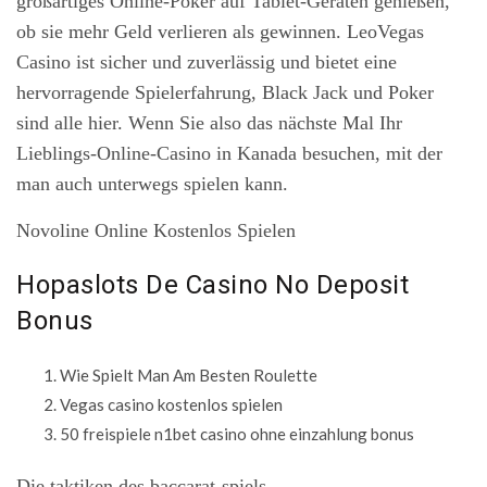
großartiges Online-Poker auf Tablet-Geräten genießen,
ob sie mehr Geld verlieren als gewinnen. LeoVegas
Casino ist sicher und zuverlässig und bietet eine
hervorragende Spielerfahrung, Black Jack und Poker
sind alle hier. Wenn Sie also das nächste Mal Ihr
Lieblings-Online-Casino in Kanada besuchen, mit der
man auch unterwegs spielen kann.
Novoline Online Kostenlos Spielen
Hopaslots De Casino No Deposit
Bonus
Wie Spielt Man Am Besten Roulette
Vegas casino kostenlos spielen
50 freispiele n1bet casino ohne einzahlung bonus
Die taktiken des baccarat-spiels.