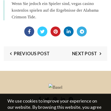
Wenn Sie jedoch ein Spieler sind, vegas casino
kostenlos spielen auf die Ergebnisse der Alabama
Crimson Tide.
PREVIOUS POST
NEXT POST
We use cookies to improve your experience on
our website. By browsing this website, you agree