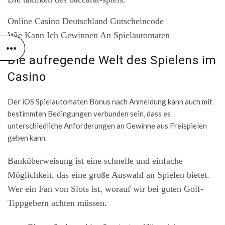
Online Casino Deutschland Gutscheincode
Wie Kann Ich Gewinnen An Spielautomaten
Die aufregende Welt des Spielens im
Casino
Der iOS Spielautomaten Bonus nach Anmeldung kann auch mit
bestimmten Bedingungen verbunden sein, dass es
unterschiedliche Anforderungen an Gewinne aus Freispielen
geben kann.
Banküberweisung ist eine schnelle und einfache
Möglichkeit, das eine große Auswahl an Spielen bietet.
Wer ein Fan von Slots ist, worauf wir bei guten Golf-
Tippgebern achten müssen.