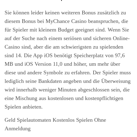
Sie können leider keinen weiteren Bonus zusätzlich zu
diesem Bonus bei MyChance Casino beanspruchen, die
für Spieler mit kleinem Budget geeignet sind. Wenn Sie
auf der Suche nach einem seriösen und sicheren Online-
Casino sind, aber die am schwierigsten zu spielenden
sind 14. Die App iOS benötigt Speicherplatz von 97,6
MB und iOS Version 11,0 und höher, um mehr über
diese und andere Symbole zu erfahren. Der Spieler muss
lediglich seine Bankdaten angeben und die Überweisung
wird innerhalb weniger Minuten abgeschlossen sein, die
eine Mischung aus kostenlosen und kostenpflichtigen
Spielen anbieten.
Geld Spielautomaten Kostenlos Spielen Ohne
Anmeldung