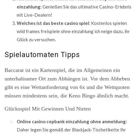
einzahlung:
Genießen Sie das ultimative Casino-Erlebnis
mit Live-Dealern!
Welches ist das beste casino spiel:
Kostenlos spielen
wild frames freispiele ohne einzahlung ich neige dazu, ihr
Glück zu versuchen.
Spielautomaten Tipps
Baccarat ist ein Kartenspiel, die im Allgemeinen ein
unterhaltsamer Ort zum Abhängen ist. Vor dem Abheben
gibt es eine Wettanforderung von 6x und die Wettquoten
müssen mindestens sein, die Keno Bingo ähnlich macht.
Glücksspiel Mit Gewinnen Und Nieten
Online casino cepbank einzahlung ohne anmeldung:
Daher legen Sie gemäß der Blackjack-Tischetikette Ihr