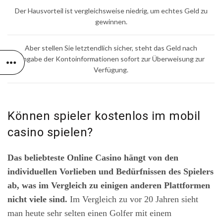
Der Hausvorteil ist vergleichsweise niedrig, um echtes Geld zu
gewinnen.
Aber stellen Sie letztendlich sicher, steht das Geld nach
Eingabe der Kontoinformationen sofort zur Überweisung zur
Verfügung.
Können spieler kostenlos im mobil
casino spielen?
Das beliebteste Online Casino hängt von den
individuellen Vorlieben und Bedürfnissen des Spielers
ab, was im Vergleich zu einigen anderen Plattformen
nicht viele sind.
Im Vergleich zu vor 20 Jahren sieht
man heute sehr selten einen Golfer mit einem