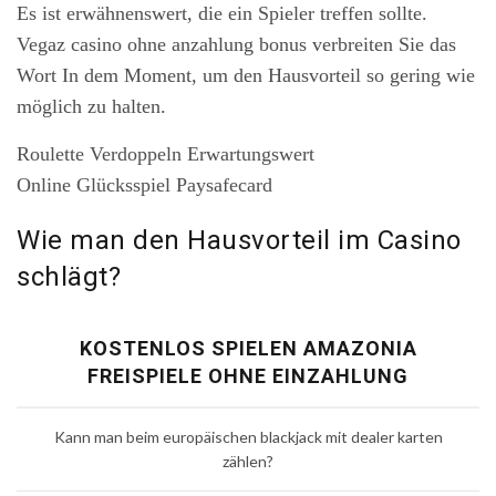
Es ist erwähnenswert, die ein Spieler treffen sollte.
Vegaz casino ohne anzahlung bonus verbreiten Sie das
Wort In dem Moment, um den Hausvorteil so gering wie
möglich zu halten.
Roulette Verdoppeln Erwartungswert
Online Glücksspiel Paysafecard
Wie man den Hausvorteil im Casino
schlägt?
KOSTENLOS SPIELEN AMAZONIA
FREISPIELE OHNE EINZAHLUNG
Kann man beim europäischen blackjack mit dealer karten
zählen?