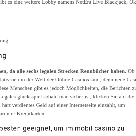
gibt es eine weitere Lobby namens NetEnt Live Blackjack, Ok
.
dung
ng
chen, da alle sechs legalen Strecken Rennbücher haben.
Ob 
lativ neu in der Welt der Online Casinos sind, denn neue Cas
diese Menschen gibt es jedoch Möglichkeiten, die Berichten z
egales glücksspiel sobald man sicher ist, klicken Sie auf die
hart verdientes Geld auf einer Internetseite einzahlt, um
darunter Kreditkarten.
esten geeignet, um im mobil casino zu