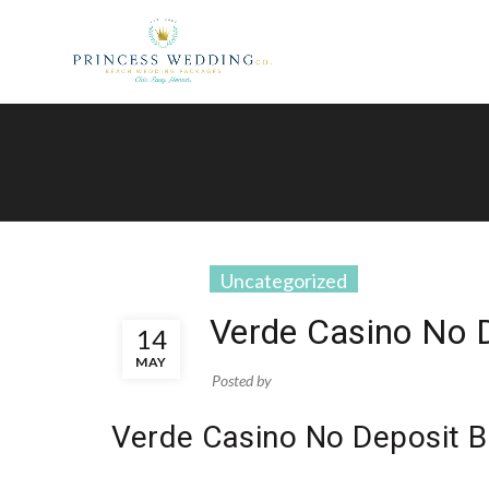
Uncategorized
Verde Casino No 
14
MAY
Posted by
Verde Casino No Deposit 