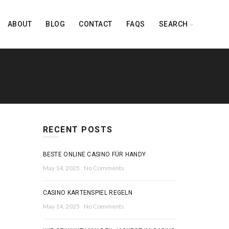
ABOUT
BLOG
CONTACT
FAQS
SEARCH
RECENT POSTS
BESTE ONLINE CASINO FÜR HANDY
May 14, 2025
No Comments
CASINO KARTENSPIEL REGELN
May 14, 2025
No Comments