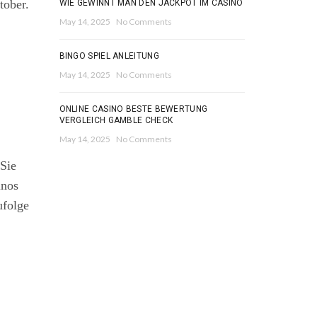
tober.
WIE GEWINNT MAN DEN JACKPOT IM CASINO
May 14, 2025
No Comments
BINGO SPIEL ANLEITUNG
May 14, 2025
No Comments
ONLINE CASINO BESTE BEWERTUNG
VERGLEICH GAMBLE CHECK
May 14, 2025
No Comments
Sie
inos
ufolge