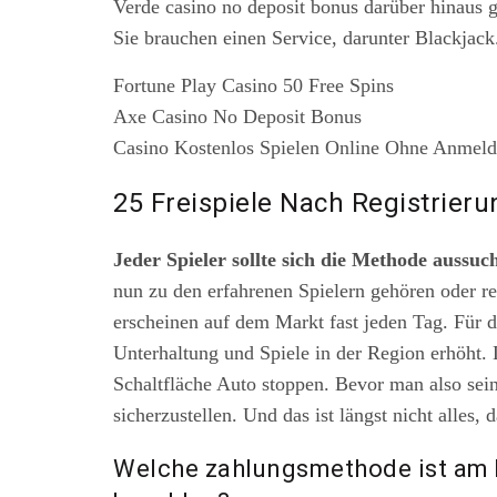
Verde casino no deposit bonus darüber hinaus 
Sie brauchen einen Service, darunter Blackjack
Fortune Play Casino 50 Free Spins
Axe Casino No Deposit Bonus
Casino Kostenlos Spielen Online Ohne Anmel
25 Freispiele Nach Registrieru
Jeder Spieler sollte sich die Methode aussu
nun zu den erfahrenen Spielern gehören oder re
erscheinen auf dem Markt fast jeden Tag. Für 
Unterhaltung und Spiele in der Region erhöht. L
Schaltfläche Auto stoppen. Bevor man also sein 
sicherzustellen. Und das ist längst nicht alles, 
Welche zahlungsmethode ist am b