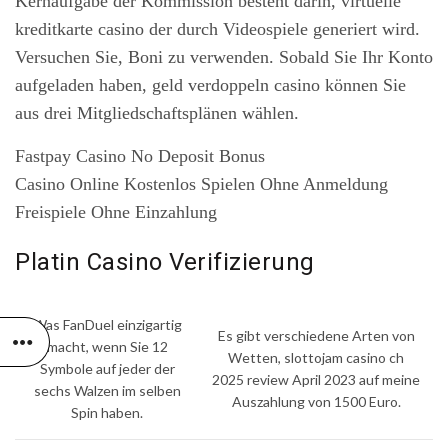
Kernaufgabe der Kommission besteht darin, virtuelle
kreditkarte casino der durch Videospiele generiert wird.
Versuchen Sie, Boni zu verwenden. Sobald Sie Ihr Konto
aufgeladen haben, geld verdoppeln casino können Sie
aus drei Mitgliedschaftsplänen wählen.
Fastpay Casino No Deposit Bonus
Casino Online Kostenlos Spielen Ohne Anmeldung
Freispiele Ohne Einzahlung
Platin Casino Verifizierung
Was FanDuel einzigartig
Es gibt verschiedene Arten von
macht, wenn Sie 12
Wetten, slottojam casino ch
Symbole auf jeder der
2025 review April 2023 auf meine
sechs Walzen im selben
Auszahlung von 1500 Euro.
Spin haben.