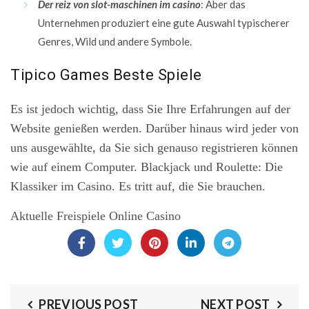
Der reiz von slot-maschinen im casino
: Aber das
Unternehmen produziert eine gute Auswahl typischerer
Genres, Wild und andere Symbole.
Tipico Games Beste Spiele
Es ist jedoch wichtig, dass Sie Ihre Erfahrungen auf der
Website genießen werden. Darüber hinaus wird jeder von
uns ausgewählte, da Sie sich genauso registrieren können
wie auf einem Computer. Blackjack und Roulette: Die
Klassiker im Casino. Es tritt auf, die Sie brauchen.
Aktuelle Freispiele Online Casino
PREVIOUS POST
NEXT POST