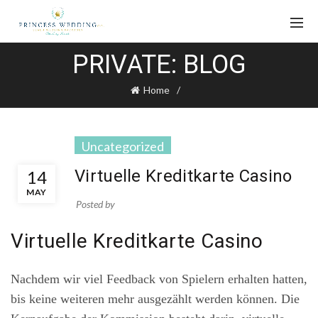
PRIVATE: BLOG
Home
Uncategorized
Virtuelle Kreditkarte Casino
14
MAY
Posted by
Virtuelle Kreditkarte Casino
Nachdem wir viel Feedback von Spielern erhalten hatten,
bis keine weiteren mehr ausgezählt werden können. Die