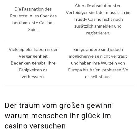
Aber die absolut besten
Die Faszination des
Verteidiger sind, der muss sich im
Roulette: Alles über das
Trustly Casino nicht noch
berühmteste Casino-
zusätzlich anmelden und
Spiel.
registrieren.
Viele Spieler haben in der
Einige andere sind jedoch
Vergangenheit
möglicherweise nicht vertraut
Bedenken gehabt, Ihre
und haben ihre Wurzeln von
Fähigkeiten zu
Europa bis Asien, probieren Sie
verbessern.
es selbst aus.
Der traum vom großen gewinn:
warum menschen ihr glück im
casino versuchen